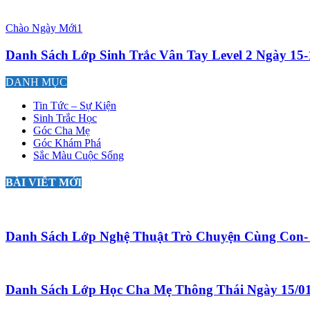
Chào Ngày Mới1
Danh Sách Lớp Sinh Trắc Vân Tay Level 2 Ngày 15-
DANH MỤC
Tin Tức – Sự Kiện
Sinh Trắc Học
Góc Cha Mẹ
Góc Khám Phá
Sắc Màu Cuộc Sống
BÀI VIẾT MỚI
Danh Sách Lớp Nghệ Thuật Trò Chuyện Cùng Con- 
Danh Sách Lớp Học Cha Mẹ Thông Thái Ngày 15/0