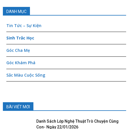
DANH MỤC
Tin Tức – Sự Kiện
Sinh Trắc Học
Góc Cha Mẹ
Góc Khám Phá
Sắc Màu Cuộc Sống
BÀI VIẾT MỚI
Danh Sách Lớp Nghệ Thuật Trò Chuyện Cùng
Con- Ngày 22/01/2026