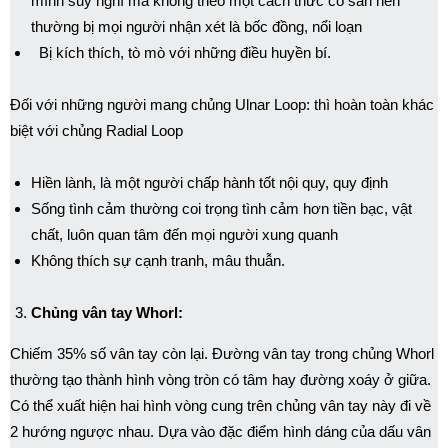
mình suy nghĩ mà không theo một cách thức có sẵn nên
thường bị mọi người nhận xét là bốc đồng, nổi loạn
Bị kích thích, tò mò với những điều huyền bí.
Đối với những người mang chủng Ulnar Loop: thì hoàn toàn khác
biệt với chủng Radial Loop
Hiền lành, là một người chấp hành tốt nội quy, quy định
Sống tình cảm thường coi trọng tình cảm hơn tiền bạc, vật
chất, luôn quan tâm đến mọi người xung quanh
Không thích sự cạnh tranh, mâu thuẫn.
Chủng vân tay Whorl:
Chiếm 35% số vân tay còn lại. Đường vân tay trong chủng Whorl
thường tạo thành hình vòng tròn có tâm hay đường xoáy ở giữa.
Có thể xuất hiện hai hình vòng cung trên chủng vân tay này đi về
2 hướng ngược nhau. Dựa vào đặc điểm hình dáng của dấu vân