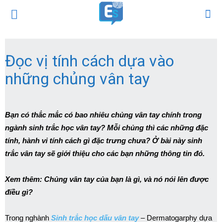
Đọc vị tính cách dựa vào
những chủng vân tay
Bạn có thắc mắc có bao nhiêu chủng vân tay chính trong
ngành sinh trắc học vân tay? Mỗi chủng thì các những đặc
tính, hành vi tính cách gì đặc trưng chưa? Ở bài này sinh
trắc vân tay sẽ giới thiệu cho các bạn những thông tin đó.
Xem thêm: Chủng vân tay của bạn là gì, và nó nói lên được
điều gì?
Trong nghành
Sinh trắc học dấu vân tay
– Dermatogarphy dựa