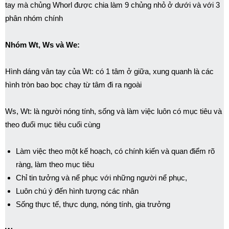
tay mà chủng Whorl được chia làm 9 chủng nhỏ ở dưới và với 3
phân nhóm chính
Nhóm Wt, Ws và We:
Hình dáng vân tay của Wt: có 1 tâm ở giữa, xung quanh là các
hình tròn bao bọc chạy từ tâm đi ra ngoài
Ws, Wt: là người nóng tính, sống và làm việc luôn có mục tiêu và
theo đuổi mục tiêu cuối cùng
Làm việc theo một kế hoạch, có chính kiến và quan điểm rõ
ràng, làm theo mục tiêu
Chỉ tin tưởng và nể phục với những người nể phục,
Luôn chú ý đến hình tượng các nhân
Sống thực tế, thực dụng, nóng tính, gia trưởng