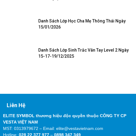
Danh Sách Lớp Học Cha Mẹ Thông Thái Ngày
15/01/2026
Danh Sách Lớp Sinh Trắc Vân Tay Level 2 Ngày
15-17-19/12/2025
Liên Hệ
ELITE SYMBOL thương hiệu độc quyền thuộc CÔNG TY CP
VESTA VIỆT NAM
MST: 0313979672 – Email: elite@vestavietnam.com
Hotline:
028 22 377 977
–
0898 347 349