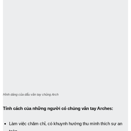
Hình dáng của dấu vân tay chủng Arch
Tính cách của những người có chủng vân tay Arches:
Làm việc chăm chỉ, có khuynh hướng thu mình thích sự an