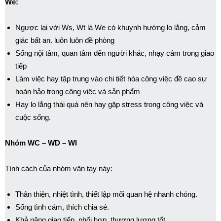
We:
Ngược lại với Ws, Wt là We có khuynh hướng lo lắng, cảm
giác bất an. luôn luôn đề phòng
Sống nội tâm, quan tâm đến người khác, nhạy cảm trong giao
tiếp
Làm việc hay tập trung vào chi tiết hóa công việc đề cao sự
hoàn hảo trong công việc và sản phẩm
Hay lo lắng thái quá nên hay gặp stress trong công việc và
cuộc sống.
Nhóm WC – WD – WI
Tính cách của nhóm vân tay này:
Thân thiện, nhiệt tình, thiết lập mối quan hệ nhanh chóng.
Sống tình cảm, thích chia sẻ.
Khả năng giao tiếp, phối hợp, thương lượng tốt.