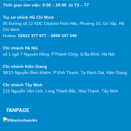
Thời gian làm việc: 9:00 – 20:00 từ T2 – T7
Trụ sở chính Hồ Chí Minh
85 Đường số 12 KDC Cityland Park Hills, Phường 10, Gò Vấp, Hồ
Chí Minh
Hotline:
02822 377 977
–
0898 347 349
Chi nhánh Hà Nội
số 1 ngõ 7 Nguyên Hồng, P.Thành Công, Q.Ba Đình, Hà Nội.
Chi nhánh Kiên Giang
98/13 Nguyễn Bỉnh Khiêm, P.Vĩnh Thanh, Tp Rạch Giá, Kiên Giang.
Chi nhánh Tây Ninh
215 Nguyễn Văn Linh, Long Thành Bắc, Hòa Thành, Tây Ninh.
FANPAGE