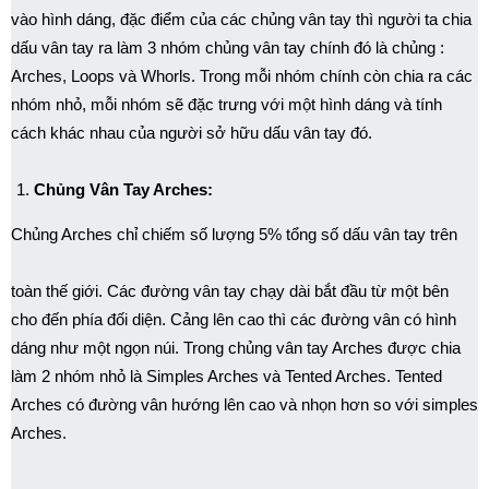
vào hình dáng, đặc điểm của các chủng vân tay thì người ta chia
dấu vân tay ra làm 3 nhóm chủng vân tay chính đó là chủng :
Arches, Loops và Whorls. Trong mỗi nhóm chính còn chia ra các
nhóm nhỏ, mỗi nhóm sẽ đặc trưng với một hình dáng và tính
cách khác nhau của người sở hữu dấu vân tay đó.
Chủng Vân Tay Arches:
Chủng Arches chỉ chiếm số lượng 5% tổng số dấu vân tay trên
toàn thế giới. Các đường vân tay chạy dài bắt đầu từ một bên
cho đến phía đối diện. Cảng lên cao thì các đường vân có hình
dáng như một ngọn núi. Trong chủng vân tay Arches được chia
làm 2 nhóm nhỏ là Simples Arches và Tented Arches. Tented
Arches có đường vân hướng lên cao và nhọn hơn so với simples
Arches.