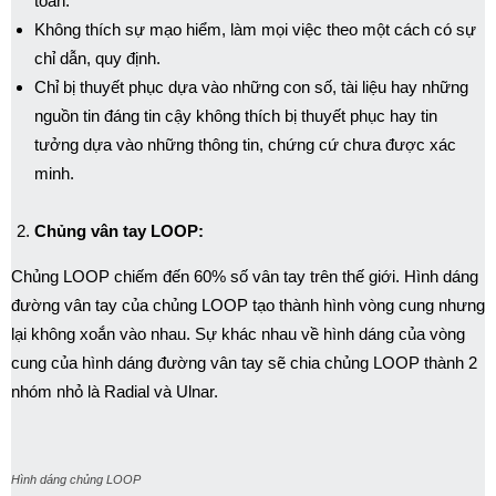
toàn.
Không thích sự mạo hiểm, làm mọi việc theo một cách có sự
chỉ dẫn, quy định.
Chỉ bị thuyết phục dựa vào những con số, tài liệu hay những
nguồn tin đáng tin cậy không thích bị thuyết phục hay tin
tưởng dựa vào những thông tin, chứng cứ chưa được xác
minh.
Chủng vân tay LOOP:
Chủng LOOP chiếm đến 60% số vân tay trên thế giới. Hình dáng
đường vân tay của chủng LOOP tạo thành hình vòng cung nhưng
lại không xoắn vào nhau. Sự khác nhau về hình dáng của vòng
cung của hình dáng đường vân tay sẽ chia chủng LOOP thành 2
nhóm nhỏ là Radial và Ulnar.
Hình dáng chủng LOOP