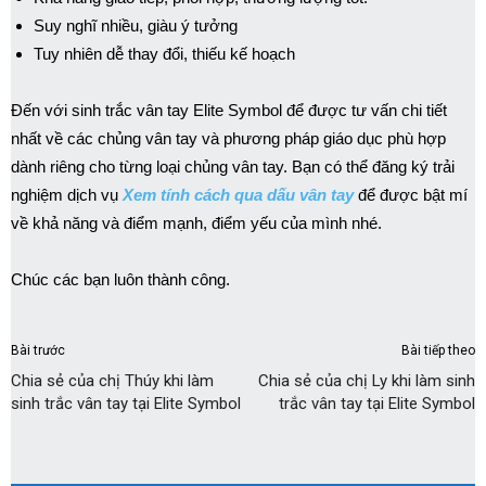
Suy nghĩ nhiều, giàu ý tưởng
Tuy nhiên dễ thay đổi, thiếu kế hoạch
Đến với sinh trắc vân tay Elite Symbol để được tư vấn chi tiết
nhất về các chủng vân tay và phương pháp giáo dục phù hợp
dành riêng cho từng loại chủng vân tay. Bạn có thể đăng ký trải
nghiệm dịch vụ
Xem tính cách qua dấu vân tay
để được bật mí
về khả năng và điểm mạnh, điểm yếu của mình nhé.
Chúc các bạn luôn thành công.
Bài trước
Bài tiếp theo
Chia sẻ của chị Thúy khi làm
Chia sẻ của chị Ly khi làm sinh
sinh trắc vân tay tại Elite Symbol
trắc vân tay tại Elite Symbol