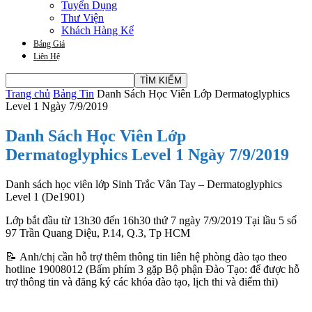
Tuyển Dụng
Thư Viện
Khách Hàng Kể
Bảng Giá
Liên Hệ
Trang chủ
Bảng Tin
Danh Sách Học Viên Lớp Dermatoglyphics
Level 1 Ngày 7/9/2019
Danh Sách Học Viên Lớp
Dermatoglyphics Level 1 Ngày 7/9/2019
Danh sách học viên lớp Sinh Trắc Vân Tay – Dermatoglyphics
Level 1 (De1901)
Lớp bắt đầu từ 13h30 đến 16h30 thứ 7 ngày 7/9/2019 Tại lầu 5 số
97 Trần Quang Diệu, P.14, Q.3, Tp HCM
📝 Anh/chị cần hỗ trợ thêm thông tin liên hệ phòng đào tạo theo
hotline 19008012 (Bấm phím 3 gặp Bộ phận Đào Tạo: để được hỗ
trợ thông tin và đăng ký các khóa đào tạo, lịch thi và điểm thi)