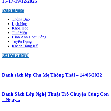
15-17-19/12/2025
DANH MỤC
Thông Báo
Lịch Học
Khóa Học
Thư Viện
Hình Ảnh Hoạt Động
Tuyển Dụng
Khách Hàng Kể
BÀI VIẾT MỚI
Danh sách lớp Cha Mẹ Thông Thái – 14/06/2022
Danh Sách Lớp Nghệ Thuật Trò Chuyện Cùng Con
– Ngày...