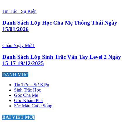
Tin Tức - Sự Kiện
Danh Sách Lớp Học Cha Mẹ Thông Thái Ngày
15/01/2026
Chào Ngày Mới1
Danh Sách Lớp Sinh Trắc Vân Tay Level 2 Ngày
15-17-19/12/2025
DANH MỤC
Tin Tức – Sự Kiện
Sinh Trắc Học
Góc Cha Mẹ
Góc Khám Phá
Sắc Màu Cuộc Sống
BÀI VIẾT MỚI