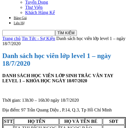
Tuyển Dụng
Thư Viện
Khách Hàng Kể
Bảng Giá
Liên Hệ
Trang chủ
Tin Tức - Sự Kiện
Danh sách học viên lớp level 1 – ngày
18/7/2020
Danh sách học viên lớp level 1 – ngày
18/7/2020
DANH SÁCH HỌC VIÊN LỚP SINH TRẮC VÂN TAY
LEVEL 1 – KHÓA HỌC NGÀY 18/07/2020
Thời gian: 13h30 – 16h30 ngày 18/7/2020
Địa điểm: 97 Trần Quang Diệu , P.14, Q.3, Tp Hồ Chí Minh
STT
HỌ TÊN
HỌ VÀ TÊN BÉ
SĐT