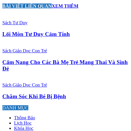
BÀI VIẾT LIÊN QUAN
XEM THÊM
Sách Tư Duy
Lối Mòn Tư Duy Cảm Tính
Sách Giáo Dục Con Trẻ
Cẩm Nang Cho Các Bà Mẹ Trẻ Mang Thai Và Sinh
Đẻ
Sách Giáo Dục Con Trẻ
Chăm Sóc Khi Bé Bị Bệnh
DANH MỤC
Thông Báo
Lịch Học
Khóa Học