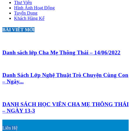
Thư Viện
Hình Ảnh Hoạt Động
Tuyển Dụng
Khách Hàng Kể
BÀI VIẾT MỚI
Danh sách lớp Cha Mẹ Thông Thái – 14/06/2022
Danh Sách Lớp Nghệ Thuật Trò Chuyện Cùng Con
– Ngày...
DANH SÁCH HỌC VIÊN CHA MẸ THÔNG THÁI
– NGÀY 13-3
Liên Hệ