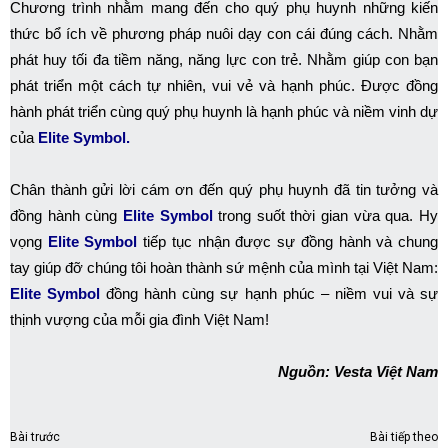
Chương trình nhằm mang đến cho quý phụ huynh những kiến
thức bổ ích về phương pháp nuôi dạy con cái đúng cách. Nhằm
phát huy tối đa tiềm năng, năng lực con trẻ. Nhằm giúp con bạn
phát triển một cách tự nhiên, vui vẻ và hạnh phúc. Được đồng
hành phát triển cùng quý phụ huynh là hạnh phúc và niềm vinh dự
của
Elite Symbol.
Chân thành gửi lời cám ơn đến quý phụ huynh đã tin tưởng và
đồng hành cùng
Elite Symbol
trong suốt thời gian vừa qua. Hy
vọng
Elite Symbol
tiếp tục nhận được sự đồng hành và chung
tay giúp đỡ chúng tôi hoàn thành sứ mệnh của mình tại Việt Nam:
Elite Symbol
đồng hành cùng sự hạnh phúc – niềm vui và sự
thịnh vượng của mỗi gia đình Việt Nam!
Nguồn: Vesta Việt Nam
Bài trước
Bài tiếp theo