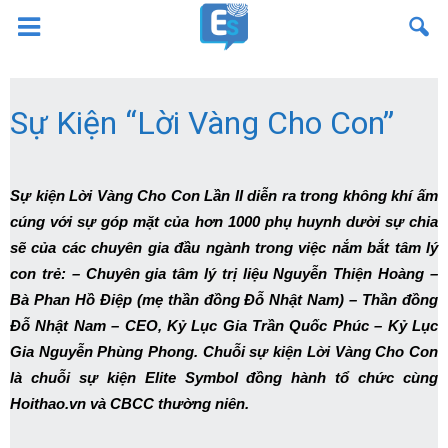
Sự Kiện “Lời Vàng Cho Con”
Sự kiện Lời Vàng Cho Con Lần II diễn ra trong không khí ấm
cúng với sự góp mặt của hơn 1000 phụ huynh dười sự chia
sẽ của các chuyên gia đầu ngành trong việc nắm bắt tâm lý
con trẻ: – Chuyên gia tâm lý trị liệu Nguyễn Thiện Hoàng –
Bà Phan Hồ Điệp (mẹ thần đồng Đỗ Nhật Nam) – Thần đồng
Đỗ Nhật Nam – CEO, Kỷ Lục Gia Trần Quốc Phúc – Kỷ Lục
Gia Nguyễn Phùng Phong. Chuỗi sự kiện Lời Vàng Cho Con
là chuỗi sự kiện Elite Symbol đồng hành tổ chức cùng
Hoithao.vn và CBCC thường niên.