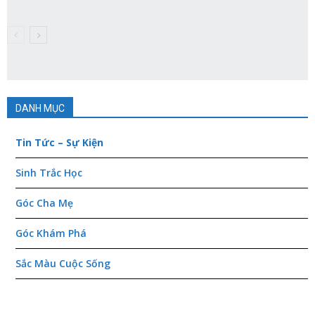
DANH MỤC
Tin Tức – Sự Kiện
Sinh Trắc Học
Góc Cha Mẹ
Góc Khám Phá
Sắc Màu Cuộc Sống