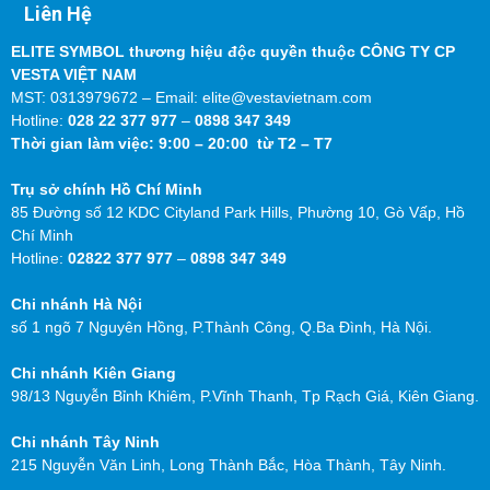
Liên Hệ
ELITE SYMBOL thương hiệu độc quyền thuộc CÔNG TY CP
VESTA VIỆT NAM
MST: 0313979672 – Email: elite@vestavietnam.com
Hotline:
028 22 377 977
–
0898 347 349
Thời gian làm việc: 9:00 – 20:00 từ T2 – T7
Trụ sở chính Hồ Chí Minh
85 Đường số 12 KDC Cityland Park Hills, Phường 10, Gò Vấp, Hồ
Chí Minh
Hotline:
02822 377 977
–
0898 347 349
Chi nhánh Hà Nội
số 1 ngõ 7 Nguyên Hồng, P.Thành Công, Q.Ba Đình, Hà Nội.
Chi nhánh Kiên Giang
98/13 Nguyễn Bỉnh Khiêm, P.Vĩnh Thanh, Tp Rạch Giá, Kiên Giang.
Chi nhánh Tây Ninh
215 Nguyễn Văn Linh, Long Thành Bắc, Hòa Thành, Tây Ninh.