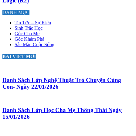
Logic (R2)
DANH MỤC
Tin Tức – Sự Kiện
Sinh Trắc Học
Góc Cha Mẹ
Góc Khám Phá
Sắc Màu Cuộc Sống
BÀI VIẾT MỚI
Danh Sách Lớp Nghệ Thuật Trò Chuyện Cùng
Con- Ngày 22/01/2026
Danh Sách Lớp Học Cha Mẹ Thông Thái Ngày
15/01/2026