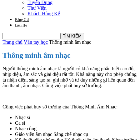
Tuyển Dụng
Thư Viện
Khách Hàng Kể
Bảng Giá
Liên Hệ
Trang chủ
Vân tay học
Thông minh âm nhạc
Thông minh âm nhạc
Người thông minh âm nhạc là người có khả năng phân biệt cao độ,
nhịp điệu, âm sắc và giai điệu rất tốt. Khả năng này cho phép chúng
ta nhận diện, sáng tạo ra, ghi nhớ và tư duy những gì liên quan đến
âm thanh, âm nhạc. Công việc phát huy sở trường:
Công việc phát huy sở trường của Thông Minh Âm Nhạc:
Nhạc sĩ
Ca sĩ
Nhạc công
Giáo viên âm nhạc Sáng chế nhạc cụ
Kỹ thuật viên phòng thu Kỹ thuật viên âm thanh Nhạc trưởng