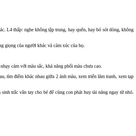
c. L4 thấp: nghe không tập trung, hay quên, hay bỏ sót dòng, không
ông giọng của người khác và cảm xúc của họ.
g nhạy cảm với màu sắc, khả năng phối màu chưa cao.
nhau, tìm điểm khác nhau giữa 2 ảnh màu, xem triển lãm tranh, xem tạp
 sinh trắc vân tay cho bé để cùng con phát huy tài năng ngay từ nhỏ.