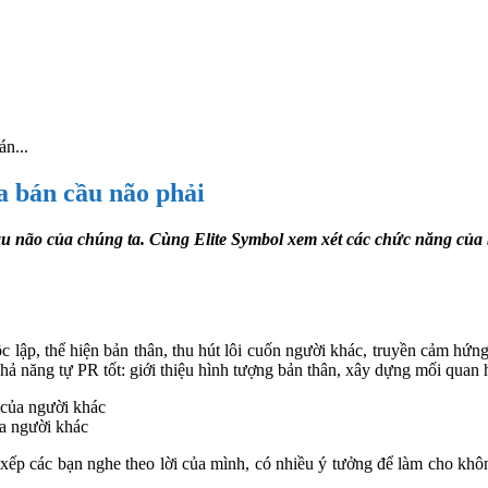
án...
ủa bán cầu não phải
cầu não của chúng ta. Cùng Elite Symbol xem xét các chức năng của 
lập, thể hiện bản thân, thu hút lôi cuốn người khác, truyền cảm hứng,
ả năng tự PR tốt: giới thiệu hình tượng bản thân, xây dựng mối quan hệ
ủa người khác
 xếp các bạn nghe theo lời của mình, có nhiều ý tưởng để làm cho khô