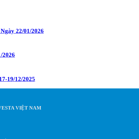
Ngày 22/01/2026
1/2026
17-19/12/2025
P VESTA VIỆT NAM