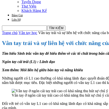
Tuyển Dụng
Thư Viện
Khách Hàng Kể
Bảng Giá
Liên Hệ
Trang chủ
Vân tay học
Vân tay trái và sự liên hệ với chức năng của b
Vân tay trái và sự liên hệ với chức năng c
Tìm hiểu
Sinh trắc vân tay
để hiểu thêm về các tố chất trong bán 
Ngón tay cái trái (L1) : Lãnh đạo
Xem thêm: Mối liên hệ giữa bàn tay và năng khiếu
Những người có L1 cao thường có khả năng lãnh đạo: quyết đoán độc 
nắm bắt được mục tiêu. Đặc biệt những người có vân tay L1 cao thì kh
Vân tay ở ngón cái tay trái cao có khả năng thu hút sự chú ý c
Đối với trẻ có vân tay L1 cao có khả năng lãnh đạo có khả năng sắp
của mình.