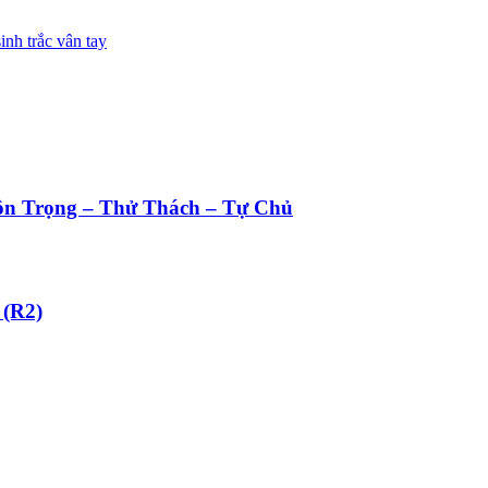
ôn Trọng – Thử Thách – Tự Chủ
 (R2)