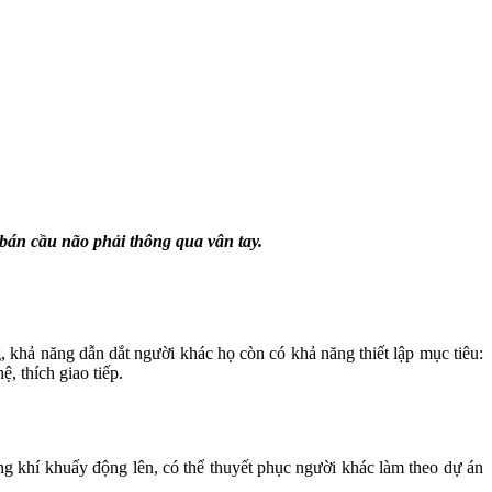
bán cầu não phải thông qua vân tay.
 khả năng dẫn dắt người khác họ còn có khả năng thiết lập mục tiêu:
, thích giao tiếp.
ng khí khuấy động lên, có thể thuyết phục người khác làm theo dự án