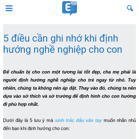
5 điều cần ghi nhớ khi định
hướng nghề nghiệp cho con
Để chuẩn bị cho con một tương lai tốt đẹp, cha mẹ phải là
người định hướng nghề nghiệp cho trẻ ngay từ nhỏ. Tuy
nhiên, chúng ta không nên áp đặt. Thay vào đó, chúng ta nên
dựa vào sở thích và sở trường để định hình cho con hướng
đi phù hợp nhất.
Dưới đây là 5 lưu ý mà
sinh trắc dấu vân tay
muốn nhắn nhủ
đến bạn khi định hướng cho con: