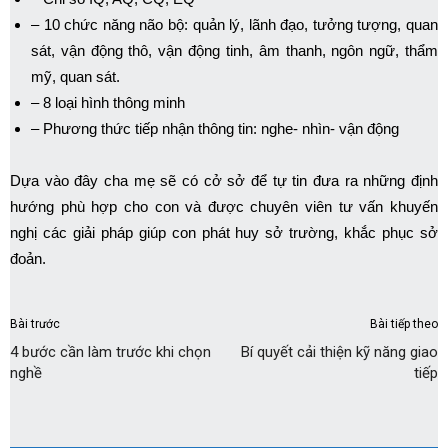
– 10 chức năng não bộ: quản lý, lãnh đạo, tưởng tượng, quan
sát, vận động thô, vận động tinh, âm thanh, ngôn ngữ, thẩm
mỹ, quan sát.
– 8 loại hình thông minh
– Phương thức tiếp nhận thông tin: nghe- nhìn- vận động
Dựa vào đây cha mẹ sẽ có cở sở để tự tin đưa ra những định
hướng phù hợp cho con và được chuyên viên tư vấn khuyến
nghị các giải pháp giúp con phát huy sở trường, khắc phục sở
đoản.
Bài trước
Bài tiếp theo
4 bước cần làm trước khi chọn
Bí quyết cải thiện kỹ năng giao
nghề
tiếp