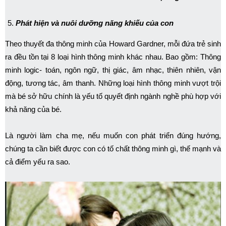
Phát hiện và nuôi dưỡng năng khiếu của con
Theo thuyết đa thông minh của Howard Gardner, mỗi đứa trẻ sinh
ra đều tồn tại 8 loại hình thông minh khác nhau. Bao gồm: Thông
minh logic- toán, ngôn ngữ, thị giác, âm nhạc, thiên nhiên, vận
động, tương tác, âm thanh. Những loại hình thông minh vượt trội
mà bé sở hữu chính là yếu tố quyết định ngành nghề phù hợp với
khả năng của bé.
Là người làm cha mẹ, nếu muốn con phát triển đúng hướng,
chúng ta cần biết được con có tố chất thông minh gì, thế mạnh và
cả điểm yếu ra sao.