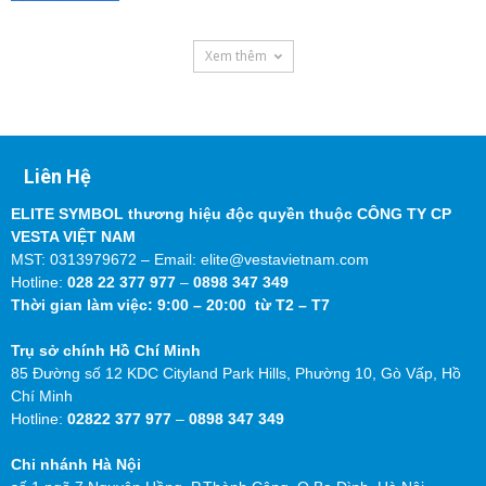
Xem thêm
Liên Hệ
ELITE SYMBOL thương hiệu độc quyền thuộc CÔNG TY CP
VESTA VIỆT NAM
MST: 0313979672 – Email: elite@vestavietnam.com
Hotline:
028 22 377 977
–
0898 347 349
Thời gian làm việc: 9:00 – 20:00 từ T2 – T7
Trụ sở chính Hồ Chí Minh
85 Đường số 12 KDC Cityland Park Hills, Phường 10, Gò Vấp, Hồ
Chí Minh
Hotline:
02822 377 977
–
0898 347 349
Chi nhánh Hà Nội