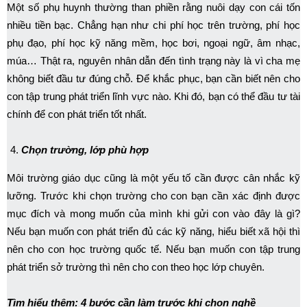
Một số phụ huynh thường than phiền rằng nuôi dạy con cái tốn
nhiều tiền bạc. Chẳng hạn như chi phí học trên trường, phí học
phụ đạo, phí học kỹ năng mềm, học bơi, ngoại ngữ, âm nhạc,
múa… Thật ra, nguyên nhân dẫn đến tình trạng này là vì cha mẹ
không biết đầu tư đúng chỗ. Để khắc phục, bạn cần biết nên cho
con tập trung phát triển lĩnh vực nào. Khi đó, bạn có thể đầu tư tài
chính để con phát triển tốt nhất.
Chọn trường, lớp phù hợp
Môi trường giáo dục cũng là một yếu tố cần được cân nhắc kỹ
lưỡng. Trước khi chọn trường cho con bạn cần xác định được
mục đích và mong muốn của mình khi gửi con vào đây là gì?
Nếu bạn muốn con phát triển đủ các kỹ năng, hiểu biết xã hội thì
nên cho con học trường quốc tế. Nếu bạn muốn con tập trung
phát triển sở trường thì nên cho con theo học lớp chuyên.
Tìm hiểu thêm: 4 bước cần làm trước khi chọn nghề