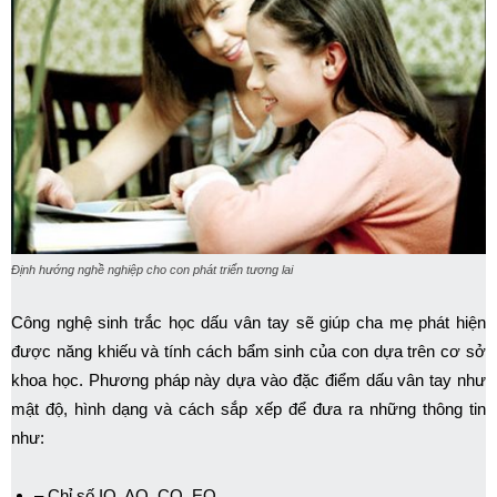
Định hướng nghề nghiệp cho con phát triển tương lai
Công nghệ sinh trắc học dấu vân tay sẽ giúp cha mẹ phát hiện
được năng khiếu và tính cách bẩm sinh của con dựa trên cơ sở
khoa học. Phương pháp này dựa vào đặc điểm dấu vân tay như
mật độ, hình dạng và cách sắp xếp để đưa ra những thông tin
như:
– Chỉ số IQ, AQ, CQ, EQ