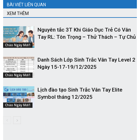
BÀI VIẾT LIÊN QUAN
XEM THÊM
Nguyên tắc 3T Khi Giáo Dục Trẻ Có Vân
Tay RL: Tôn Trọng – Thử Thách – Tự Chủ
Chào Ngày Mới1
Danh Sách Lớp Sinh Trắc Vân Tay Level 2
Ngày 15-17-19/12/2025
Chào Ngày Mới1
Lịch đào tạo Sinh Trắc Vân Tay Elite
Symbol tháng 12/2025
Chào Ngày Mới1