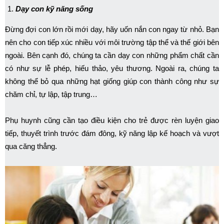
Dạy con kỹ năng sống
Đừng đợi con lớn rồi mới dạy, hãy uốn nắn con ngay từ nhỏ. Bạn
nên cho con tiếp xúc nhiều với môi trường tập thể và thế giới bên
ngoài. Bên cạnh đó, chúng ta cần dạy con những phẩm chất cần
có như sự lễ phép, hiếu thảo, yêu thương. Ngoài ra, chúng ta
không thể bỏ qua những hạt giống giúp con thành công như sự
chăm chỉ, tự lập, tập trung…
Phụ huynh cũng cần tạo điều kiện cho trẻ được rèn luyện giao
tiếp, thuyết trình trước đám đông, kỹ năng lập kế hoạch và vượt
qua căng thẳng.