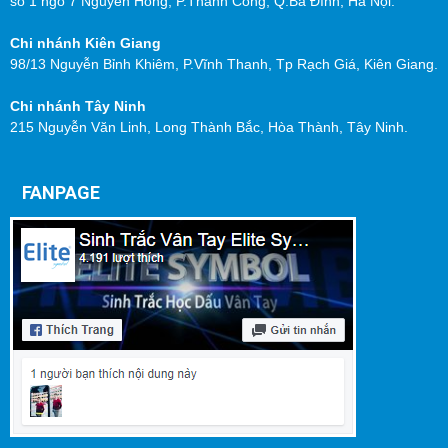
số 1 ngõ 7 Nguyên Hồng, P.Thành Công, Q.Ba Đình, Hà Nội.
Chi nhánh Kiên Giang
98/13 Nguyễn Bỉnh Khiêm, P.Vĩnh Thanh, Tp Rạch Giá, Kiên Giang.
Chi nhánh Tây Ninh
215 Nguyễn Văn Linh, Long Thành Bắc, Hòa Thành, Tây Ninh.
FANPAGE