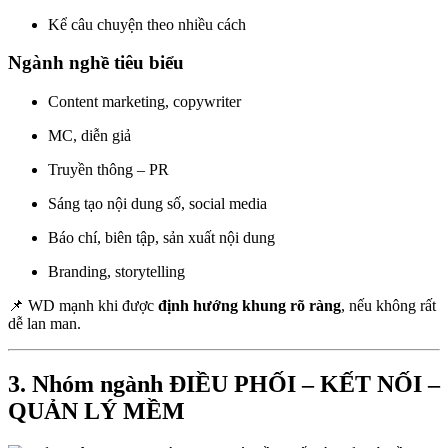
Kể câu chuyện theo nhiều cách
Ngành nghề tiêu biểu
Content marketing, copywriter
MC, diễn giả
Truyền thông – PR
Sáng tạo nội dung số, social media
Báo chí, biên tập, sản xuất nội dung
Branding, storytelling
📌 WD mạnh khi được
định hướng khung rõ ràng
, nếu không rất
dễ lan man.
3. Nhóm ngành ĐIỀU PHỐI – KẾT NỐI –
QUẢN LÝ MỀM