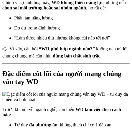
Chính vì sự linh hoạt này,
WD không thiếu năng lực
, nhưng nếu
chọn sai môi trường hoặc sai nhóm ngành
, họ rất dễ:
Phân tán năng lượng
Do dự trong định hướng
“Làm được nhiều thứ nhưng không cái nào tới nơi”
👉 Vì vậy, câu hỏi
“WD phù hợp ngành nào?”
không nên trả lời
chung chung, mà cần nhìn
đúng bản chất sinh trắc
.
Đặc điểm cốt lõi của người mang chủng
vân tay WD
Trước khi nói về ngành nghề, cần hiểu
WD làm việc theo cách
nào
:
Tư duy
đa phương án
, không thích chỉ có 1 đáp án