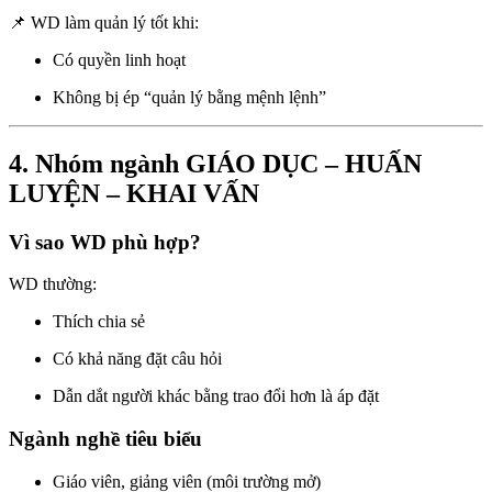
📌 WD làm quản lý tốt khi:
Có quyền linh hoạt
Không bị ép “quản lý bằng mệnh lệnh”
4. Nhóm ngành GIÁO DỤC – HUẤN
LUYỆN – KHAI VẤN
Vì sao WD phù hợp?
WD thường:
Thích chia sẻ
Có khả năng đặt câu hỏi
Dẫn dắt người khác bằng trao đổi hơn là áp đặt
Ngành nghề tiêu biểu
Giáo viên, giảng viên (môi trường mở)