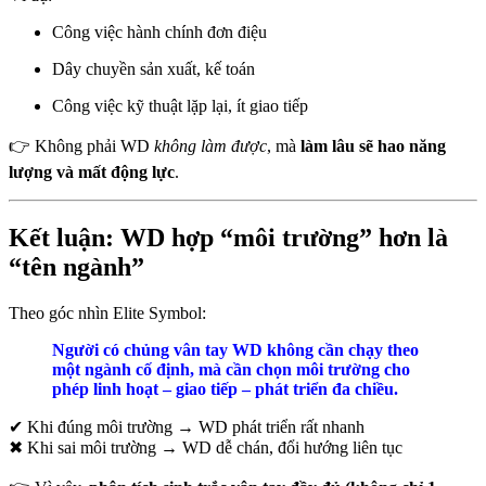
Công việc hành chính đơn điệu
Dây chuyền sản xuất, kế toán
Công việc kỹ thuật lặp lại, ít giao tiếp
👉 Không phải WD
không làm được
, mà
làm lâu sẽ hao năng
lượng và mất động lực
.
Kết luận: WD hợp “môi trường” hơn là
“tên ngành”
Theo góc nhìn Elite Symbol:
Người có chủng vân tay WD không cần chạy theo
một ngành cố định, mà cần chọn môi trường cho
phép linh hoạt – giao tiếp – phát triển đa chiều.
✔ Khi đúng môi trường → WD phát triển rất nhanh
✖ Khi sai môi trường → WD dễ chán, đổi hướng liên tục