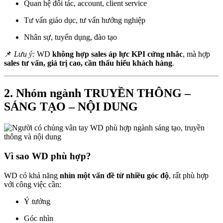
Quan hệ đối tác, account, client service
Tư vấn giáo dục, tư vấn hướng nghiệp
Nhân sự, tuyển dụng, đào tạo
📌
Lưu ý:
WD
không hợp sales áp lực KPI cứng nhắc
, mà hợp
sales tư vấn, giá trị cao, cần thấu hiểu khách hàng
.
2. Nhóm ngành TRUYỀN THÔNG –
SÁNG TẠO – NỘI DUNG
Vì sao WD phù hợp?
WD có khả năng
nhìn một vấn đề từ nhiều góc độ
, rất phù hợp
với công việc cần:
Ý tưởng
Góc nhìn