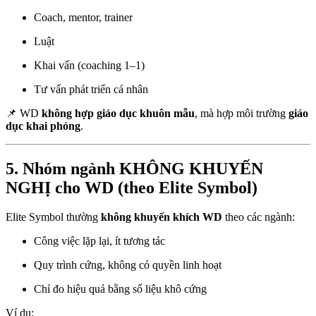
Coach, mentor, trainer
Luật
Khai vấn (coaching 1–1)
Tư vấn phát triển cá nhân
📌 WD
không hợp giáo dục khuôn mẫu
, mà hợp môi trường
giáo
dục khai phóng
.
5. Nhóm ngành KHÔNG KHUYẾN
NGHỊ cho WD (theo Elite Symbol)
Elite Symbol thường
không khuyến khích WD
theo các ngành:
Công việc lặp lại, ít tương tác
Quy trình cứng, không có quyền linh hoạt
Chỉ đo hiệu quả bằng số liệu khô cứng
Ví dụ: