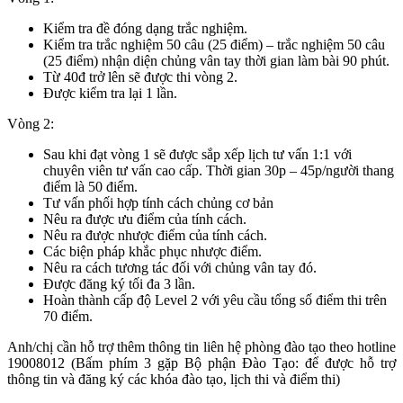
Kiểm tra đề đóng dạng trắc nghiệm.
Kiểm tra trắc nghiệm 50 câu (25 điểm) – trắc nghiệm 50 câu
(25 điểm) nhận diện chủng vân tay thời gian làm bài 90 phút.
Từ 40đ trở lên sẽ được thi vòng 2.
Được kiểm tra lại 1 lần.
Vòng 2:
Sau khi đạt vòng 1 sẽ được sắp xếp lịch tư vấn 1:1 với
chuyên viên tư vấn cao cấp. Thời gian 30p – 45p/người thang
điểm là 50 điểm.
Tư vấn phối hợp tính cách chủng cơ bản
Nêu ra được ưu điểm của tính cách.
Nêu ra được nhược điểm của tính cách.
Các biện pháp khắc phục nhược điểm.
Nêu ra cách tương tác đối với chủng vân tay đó.
Được đăng ký tối đa 3 lần.
Hoàn thành cấp độ Level 2 với yêu cầu tổng số điểm thi trên
70 điểm.
Anh/chị cần hỗ trợ thêm thông tin liên hệ phòng đào tạo theo hotline
19008012 (Bấm phím 3 gặp Bộ phận Đào Tạo: để được hỗ trợ
thông tin và đăng ký các khóa đào tạo, lịch thi và điểm thi)