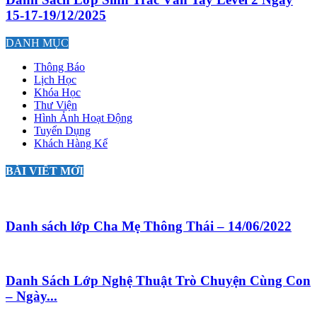
15-17-19/12/2025
DANH MỤC
Thông Báo
Lịch Học
Khóa Học
Thư Viện
Hình Ảnh Hoạt Động
Tuyển Dụng
Khách Hàng Kể
BÀI VIẾT MỚI
Danh sách lớp Cha Mẹ Thông Thái – 14/06/2022
Danh Sách Lớp Nghệ Thuật Trò Chuyện Cùng Con
– Ngày...