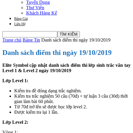
Tuyển Dụng
Thư Viện
Khách Hàng Kể
Bảng Giá
Liên Hệ
Trang chủ
Bảng Tin
Danh sách điểm thi ngày 19/10/2019
Danh sách điểm thi ngày 19/10/2019
Elite Symbol cập nhật danh sách điểm thi lớp sinh trắc vân tay
Level 1 & Level 2 ngày 19/10/2019
Lớp Level 1:
Kiểm tra đề đóng dạng trắc nghiệm.
Kiểm tra trắc nghiệm 50 câu (70đ) + tự luận 3 câu (30đ) thời
gian làm bài 60 phút.
Từ 70đ trở lên sẽ được học lớp level 2.
Được kiểm tra lại 1 lần.
Lớp Level 2:
Vòng 1: