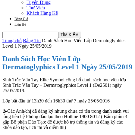
Tuyển Dụng
Thư Viện
Khách Hàng Kể
Bảng Giá
Liên Hệ
Trang chủ
Bảng Tin
Danh Sách Học Viên Lớp Dermatoglyphics
Level 1 Ngày 25/05/2019
Danh Sách Học Viên Lớp
Dermatoglyphics Level 1 Ngày 25/05/2019
Sinh Trắc Vân Tay Elite Symbol công bố danh sách học viên lớp
Sinh Trắc Vân Tay – Dermatoglyphics Level 1 (De2501) ngày
25/05/2019.
Lớp bắt đầu từ 13h30 đến 16h30 thứ 7 ngày 25/05/2016
📝
Các Anh/chị đã đăng ký nhưng chưa có tên trong danh sách vui
lòng liên hệ Phòng đào tạo theo Hotline 1900 8012 ( Bấm phím 3
gặp Bộ phận Đào Tạo: để được hỗ trợ thông tin và đăng ký các
khóa đào tạo, lịch thi và điểm thi)