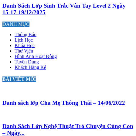
Danh Sách Lớp Sinh Trắc Vân Tay Level 2 Ngày
15-17-19/12/2025
DANH MỤC
Thông Báo
Lịch Học
Khóa Học
Thư Viện
Hình Ảnh Hoạt Động
Tuyển Dụng
Khách Hàng Kể
BÀI VIẾT MỚI
Danh sách lớp Cha Mẹ Thông Thái – 14/06/2022
Danh Sách Lớp Nghệ Thuật Trò Chuyện Cùng Con
– Ngày...