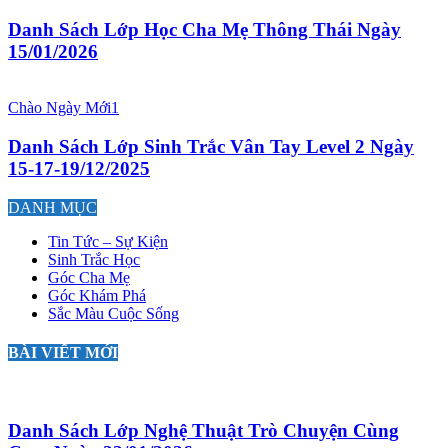
Danh Sách Lớp Học Cha Mẹ Thông Thái Ngày
15/01/2026
Chào Ngày Mới1
Danh Sách Lớp Sinh Trắc Vân Tay Level 2 Ngày
15-17-19/12/2025
DANH MỤC
Tin Tức – Sự Kiện
Sinh Trắc Học
Góc Cha Mẹ
Góc Khám Phá
Sắc Màu Cuộc Sống
BÀI VIẾT MỚI
Danh Sách Lớp Nghệ Thuật Trò Chuyện Cùng