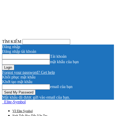
TÌM KIẾM
Đăng nhập
Đăng nhập tài khoản
Tài khoản
mật khẩu của bạn
Forgot your password? Get help
Khôi phục mật khẩu
Khởi tạo mật khẩu
email của bạn
Mật khẩu đã được gửi vào email của bạn.
Elite-Symbol
Về Elite Symbol
Sinh Trắc Học Dấu Vân Tay