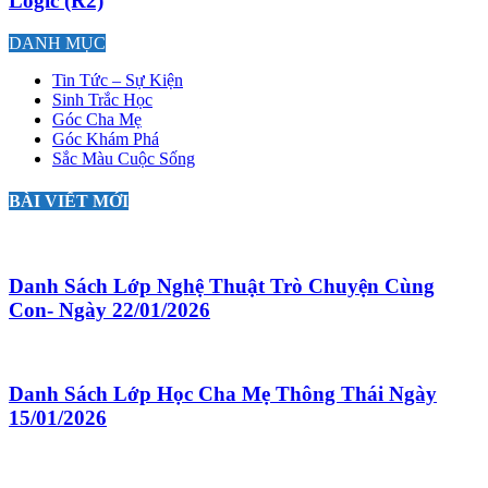
Logic (R2)
DANH MỤC
Tin Tức – Sự Kiện
Sinh Trắc Học
Góc Cha Mẹ
Góc Khám Phá
Sắc Màu Cuộc Sống
BÀI VIẾT MỚI
Danh Sách Lớp Nghệ Thuật Trò Chuyện Cùng
Con- Ngày 22/01/2026
Danh Sách Lớp Học Cha Mẹ Thông Thái Ngày
15/01/2026