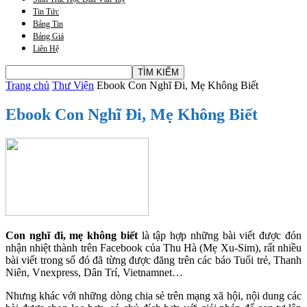
Tin Tức
Bảng Tin
Bảng Giá
Liên Hệ
Trang chủ
Thư Viện
Ebook Con Nghĩ Đi, Mẹ Không Biết
Ebook Con Nghĩ Đi, Mẹ Không Biết
Con nghĩ đi, mẹ không biết
là tập hợp những bài viết được đón
nhận nhiệt thành trên Facebook của Thu Hà (Mẹ Xu-Sim), rất nhiều
bài viết trong số đó đã từng được đăng trên các báo Tuổi trẻ, Thanh
Niên, Vnexpress, Dân Trí, Vietnamnet…
Nhưng khác với những dòng chia sẻ trên mạng xã hội, nội dung các