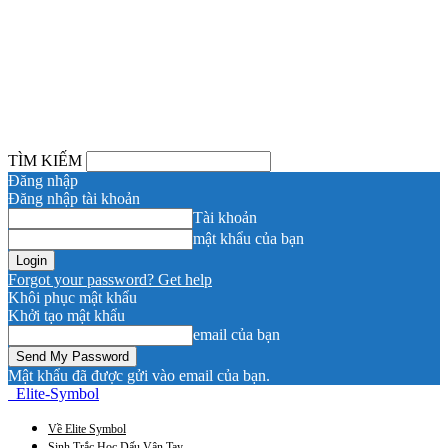
TÌM KIẾM
Đăng nhập
Đăng nhập tài khoản
Tài khoản
mật khẩu của bạn
Forgot your password? Get help
Khôi phục mật khẩu
Khởi tạo mật khẩu
email của bạn
Mật khẩu đã được gửi vào email của bạn.
Elite-Symbol
Về Elite Symbol
Sinh Trắc Học Dấu Vân Tay