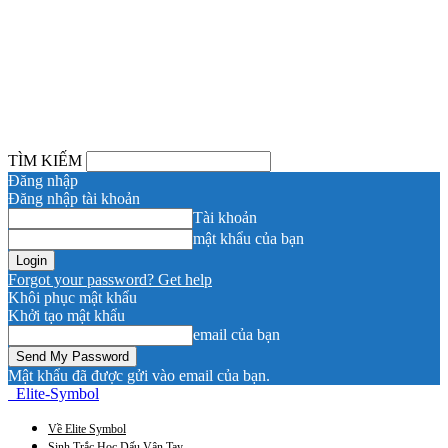
TÌM KIẾM
Đăng nhập
Đăng nhập tài khoản
Tài khoản
mật khẩu của bạn
Forgot your password? Get help
Khôi phục mật khẩu
Khởi tạo mật khẩu
email của bạn
Mật khẩu đã được gửi vào email của bạn.
Elite-Symbol
Về Elite Symbol
Sinh Trắc Học Dấu Vân Tay