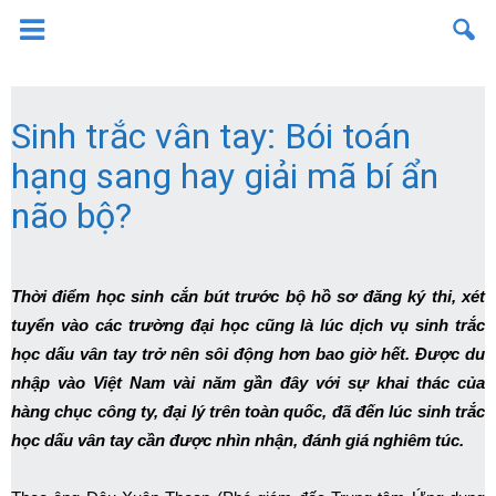
Sinh trắc vân tay: Bói toán
hạng sang hay giải mã bí ẩn
não bộ?
Thời điểm học sinh cắn bút trước bộ hồ sơ đăng ký thi, xét
tuyển vào các trường đại học cũng là lúc dịch vụ sinh trắc
học dấu vân tay trở nên sôi động hơn bao giờ hết. Được du
nhập vào Việt Nam vài năm gần đây với sự khai thác của
hàng chục công ty, đại lý trên toàn quốc, đã đến lúc sinh trắc
học dấu vân tay cần được nhìn nhận, đánh giá nghiêm túc.