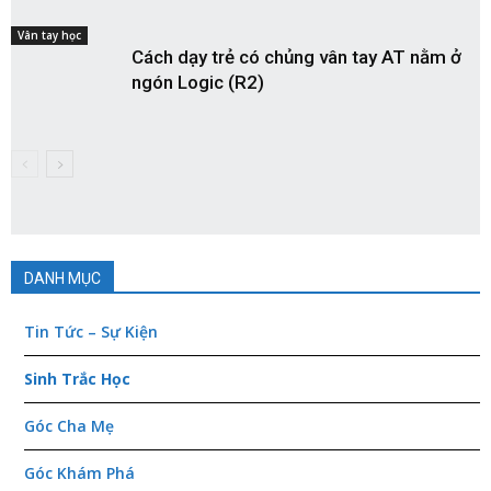
Vân tay học
Cách dạy trẻ có chủng vân tay AT nằm ở
ngón Logic (R2)
DANH MỤC
Tin Tức – Sự Kiện
Sinh Trắc Học
Góc Cha Mẹ
Góc Khám Phá