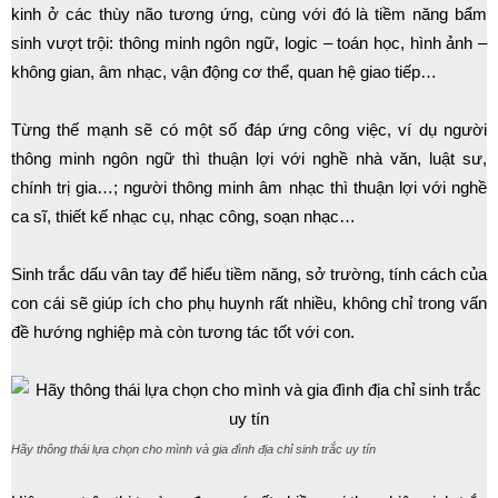
kinh ở các thùy não tương ứng, cùng với đó là tiềm năng bẩm
sinh vượt trội: thông minh ngôn ngữ, logic – toán học, hình ảnh –
không gian, âm nhạc, vận động cơ thể, quan hệ giao tiếp…
Từng thế mạnh sẽ có một số đáp ứng công việc, ví dụ người
thông minh ngôn ngữ thì thuận lợi với nghề nhà văn, luật sư,
chính trị gia…; người thông minh âm nhạc thì thuận lợi với nghề
ca sĩ, thiết kế nhạc cụ, nhạc công, soạn nhạc…
Sinh trắc dấu vân tay để hiểu tiềm năng, sở trường, tính cách của
con cái sẽ giúp ích cho phụ huynh rất nhiều, không chỉ trong vấn
đề hướng nghiệp mà còn tương tác tốt với con.
Hãy thông thái lựa chọn cho mình và gia đình địa chỉ sinh trắc uy tín