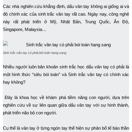
Các nhà nghiên cứu khẳng định, dấu vân tay không ai giống ai và
độ chính xác của sinh trắc vân tay rất cao. Ngày nay, công nghệ
này rất phát triển ở Mỹ, Nhật Bản, Trung Quốc, Ấn Độ,
Singapore, Malaysia…
Sinh trắc vân tay có phải bói toán hạng sang
Nhiều người luôn băn khoăn sinh trắc học dấu vân tay có phải là
một hình thức “siêu bói toán” và Sinh trắc vân tay có chính xác
hay không?
Đây là khoa học về khám phá tiềm năng con người, dựa trên
nghiên cứu về sự liên quan giữa dấu vân tay với sự hình thành,
phát triển não bộ con người.
Cụ thể là vân tay ở từng ngón tay thể hiện sự phân bổ tế bào thần