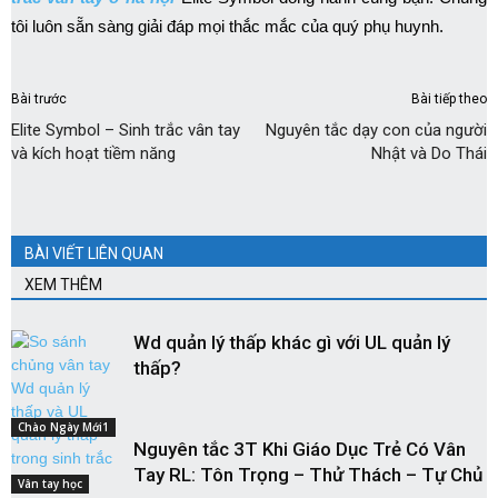
tôi luôn sẵn sàng giải đáp mọi thắc mắc của quý phụ huynh.
Bài trước
Bài tiếp theo
Elite Symbol – Sinh trắc vân tay
Nguyên tắc dạy con của người
và kích hoạt tiềm năng
Nhật và Do Thái
BÀI VIẾT LIÊN QUAN
XEM THÊM
Wd quản lý thấp khác gì với UL quản lý
thấp?
Chào Ngày Mới1
Nguyên tắc 3T Khi Giáo Dục Trẻ Có Vân
Tay RL: Tôn Trọng – Thử Thách – Tự Chủ
Vân tay học