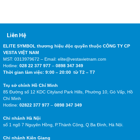
Liên Hệ
ELITE SYMBOL thương hiệu độc quyền thuộc CÔNG TY CP
VESTA VIỆT NAM
MST: 0313979672 – Email: elite@vestavietnam.com
Hotline:
028 22 377 977
–
0898 347 349
Thời gian làm việc: 9:00 – 20:00 từ T2 – T7
Trụ sở chính Hồ Chí Minh
85 Đường số 12 KDC Cityland Park Hills, Phường 10, Gò Vấp, Hồ
Chí Minh
Hotline:
02822 377 977
–
0898 347 349
Chi nhánh Hà Nội
số 1 ngõ 7 Nguyên Hồng, P.Thành Công, Q.Ba Đình, Hà Nội.
Chi nhánh Kiên Giang