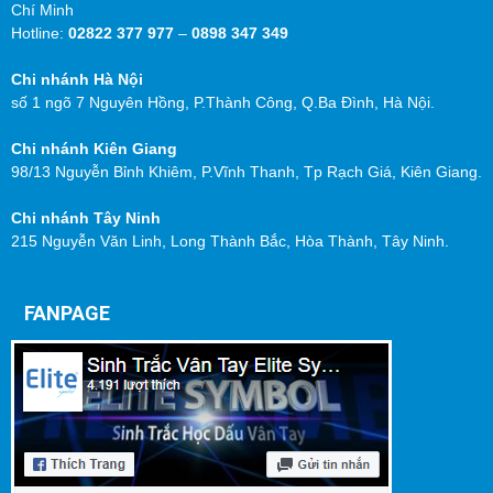
Chí Minh
Hotline:
02822 377 977
–
0898 347 349
Chi nhánh Hà Nội
số 1 ngõ 7 Nguyên Hồng, P.Thành Công, Q.Ba Đình, Hà Nội.
Chi nhánh Kiên Giang
98/13 Nguyễn Bỉnh Khiêm, P.Vĩnh Thanh, Tp Rạch Giá, Kiên Giang.
Chi nhánh Tây Ninh
215 Nguyễn Văn Linh, Long Thành Bắc, Hòa Thành, Tây Ninh.
FANPAGE