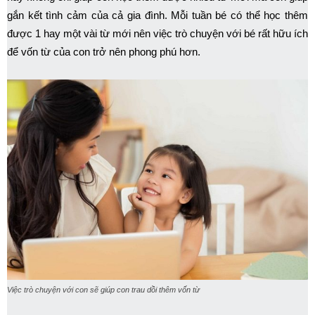
gắn kết tình cảm của cả gia đình. Mỗi tuần bé có thể học thêm
được 1 hay một vài từ mới nên việc trò chuyện với bé rất hữu ích
để vốn từ của con trở nên phong phú hơn.
Việc trò chuyện với con sẽ giúp con trau dồi thêm vốn từ