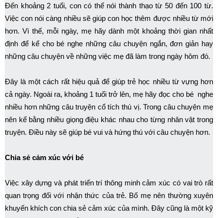
Đến khoảng 2 tuổi, con có thể nói thành thạo từ 50 đến 100 từ.
Việc con nói càng nhiều sẽ giúp con học thêm được nhiều từ mới
hơn. Vì thế, mỗi ngày, mẹ hãy dành một khoảng thời gian nhất
định để kể cho bé nghe những câu chuyện ngắn, đơn giản hay
những câu chuyện về những việc mẹ đã làm trong ngày hôm đó.
Đây là một cách rất hiệu quả để giúp trẻ học nhiều từ vựng hơn
cả ngày. Ngoài ra, khoảng 1 tuổi trở lên, mẹ hãy đọc cho bé nghe
nhiều hơn những câu truyện cổ tích thú vị. Trong câu chuyện mẹ
nên kể bằng nhiều giọng điệu khác nhau cho từng nhân vật trong
truyện. Điều này sẽ giúp bé vui và hứng thú với câu chuyện hơn.
Chia sẻ cảm xúc với bé
Việc xây dựng và phát triển trí thông minh cảm xúc có vai trò rất
quan trọng đối với nhận thức của trẻ. Bố mẹ nên thường xuyên
khuyến khích con chia sẻ cảm xúc của mình. Đây cũng là một kỹ