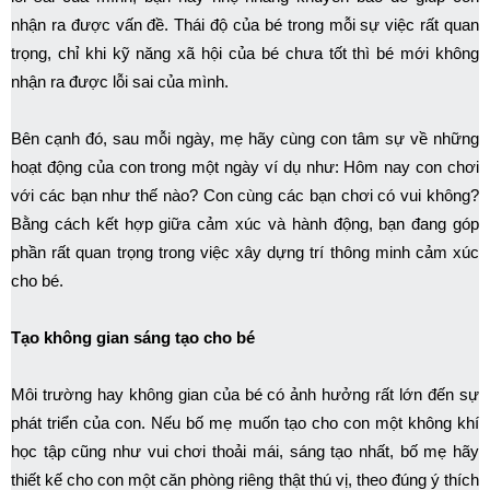
nhận ra được vấn đề. Thái độ của bé trong mỗi sự việc rất quan
trọng, chỉ khi kỹ năng xã hội của bé chưa tốt thì bé mới không
nhận ra được lỗi sai của mình.
Bên cạnh đó, sau mỗi ngày, mẹ hãy cùng con tâm sự về những
hoạt động của con trong một ngày ví dụ như: Hôm nay con chơi
với các bạn như thế nào? Con cùng các bạn chơi có vui không?
Bằng cách kết hợp giữa cảm xúc và hành động, bạn đang góp
phần rất quan trọng trong việc xây dựng trí thông minh cảm xúc
cho bé.
Tạo không gian sáng tạo cho bé
Môi trường hay không gian của bé có ảnh hưởng rất lớn đến sự
phát triển của con. Nếu bố mẹ muốn tạo cho con một không khí
học tập cũng như vui chơi thoải mái, sáng tạo nhất, bố mẹ hãy
thiết kế cho con một căn phòng riêng thật thú vị, theo đúng ý thích