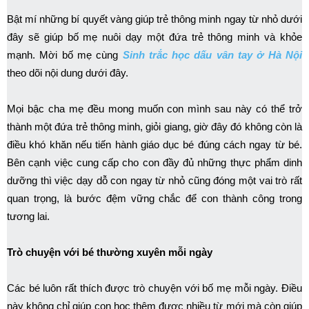
Bật mí những bí quyết vàng giúp trẻ thông minh ngay từ nhỏ dưới
đây sẽ giúp bố mẹ nuôi dạy một đứa trẻ thông minh và khỏe
mạnh. Mời bố mẹ cùng
Sinh trắc học dấu vân tay ở Hà Nội
theo dõi nội dung dưới đây.
Mọi bậc cha mẹ đều mong muốn con mình sau này có thể trở
thành một đứa trẻ thông minh, giỏi giang, giờ đây đó không còn là
điều khó khăn nếu tiến hành giáo dục bé đúng cách ngay từ bé.
Bên cạnh việc cung cấp cho con đầy đủ những thực phẩm dinh
dưỡng thì việc dạy dỗ con ngay từ nhỏ cũng đóng một vai trò rất
quan trọng, là bước đệm vững chắc để con thành công trong
tương lai.
Trò chuyện với bé thường xuyên mỗi ngày
Các bé luôn rất thích được trò chuyện với bố mẹ mỗi ngày. Điều
này không chỉ giúp con học thêm được nhiều từ mới mà còn giúp