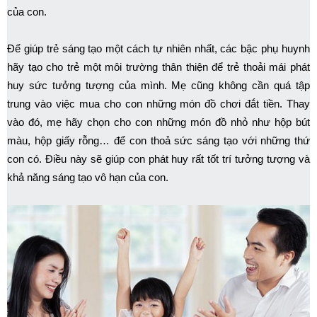
của con.
Để giúp trẻ sáng tạo một cách tự nhiên nhất, các bậc phụ huynh
hãy tạo cho trẻ một môi trường thân thiện để trẻ thoải mái phát
huy sức tưởng tượng của mình. Mẹ cũng không cần quá tập
trung vào việc mua cho con những món đồ chơi đắt tiền. Thay
vào đó, mẹ hãy chọn cho con những món đồ nhỏ như hộp bút
màu, hộp giấy rỗng… để con thoả sức sáng tạo với những thứ
con có. Điều này sẽ giúp con phát huy rất tốt trí tưởng tượng và
khả năng sáng tạo vô hạn của con.