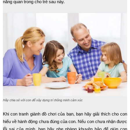
năng quan trong cho trẻ sau này.
Hãy chia sẻ với con để xây dựng trí thông minh cảm xúc
Khi con tranh giành đồ chơi của bạn, bạn hãy giải thích cho con
hiểu về hành động chưa đúng của con. Nếu con chưa nhận được
lỗi sai của mình, bạn hãy nhẹ nhàng khuyên bảo để giúp con