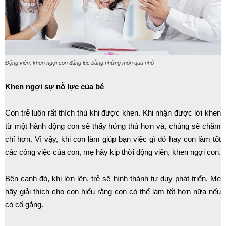
Động viên, khen ngợi con đúng lúc bằng những món quà nhỏ
Khen ngợi sự nỗ lực của bé
Con trẻ luôn rất thích thú khi được khen. Khi nhận được lời khen
từ một hành động con sẽ thấy hứng thú hơn và, chúng sẽ chăm
chỉ hơn. Vì vậy, khi con làm giúp bạn việc gì đó hay con làm tốt
các công việc của con, mẹ hãy kịp thời động viên, khen ngợi con.
Bên cạnh đó, khi lớn lên, trẻ sẽ hình thành tư duy phát triển. Mẹ
hãy giải thích cho con hiểu rằng con có thể làm tốt hơn nữa nếu
có cố gắng.