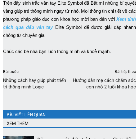
Trên đây sinh trắc vân tay Elite Symbol đã Bật mí những bí quyết
vàng giúp trẻ thông minh ngay từ nhỏ. Mọi thông tin chi tiết về các
phương pháp giáo dục con khoa học mời bạn đến với
Xem tính
cách qua dấu vân tay
Elite Symbol để được giải đáp nhanh
chóng từ chuyên gia.
Chúc các bé nhà bạn luôn thông minh và khoẻ mạnh.
Bài trước
Bài tiếp theo
Những cách hay giúp phát triển
Hướng dẫn mẹ cách chăm sóc
trí thông minh Logic
con nhỏ 2 tuổi khoa học
BÀI VIẾT LIÊN QUAN
XEM THÊM