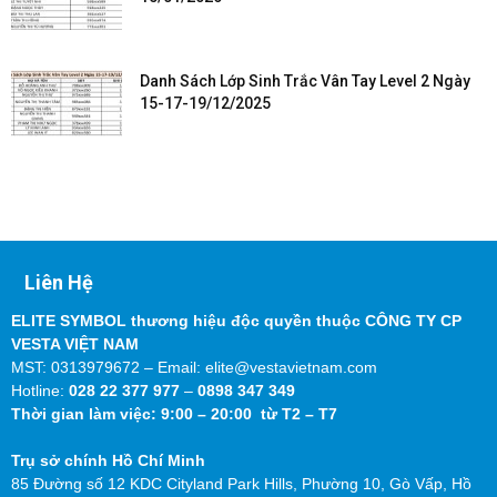
Danh Sách Lớp Sinh Trắc Vân Tay Level 2 Ngày
15-17-19/12/2025
Liên Hệ
ELITE SYMBOL thương hiệu độc quyền thuộc CÔNG TY CP
VESTA VIỆT NAM
MST: 0313979672 – Email: elite@vestavietnam.com
Hotline:
028 22 377 977
–
0898 347 349
Thời gian làm việc: 9:00 – 20:00 từ T2 – T7
Trụ sở chính Hồ Chí Minh
85 Đường số 12 KDC Cityland Park Hills, Phường 10, Gò Vấp, Hồ