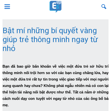
Bật mí những bí quyết vàng
giúp trẻ thông minh ngay từ
nhỏ
Bạn đã bao giờ băn khoăn về việc một đứa trẻ sở hữu trí
thông minh nổi trội hơn so với các bạn cùng chăng lứa, hay
việc một đứa trẻ rất tự tin trong việc giao tiếp với mọi người
xung quanh hay chưa? Không phải ngẫu nhiên mà có con lại
thể hiện tài năng nổi bật được như thế. Tất cả nằm ở những
cách nuôi dạy con tuyệt vời ngay từ nhỏ của các ông bố bà
mẹ.