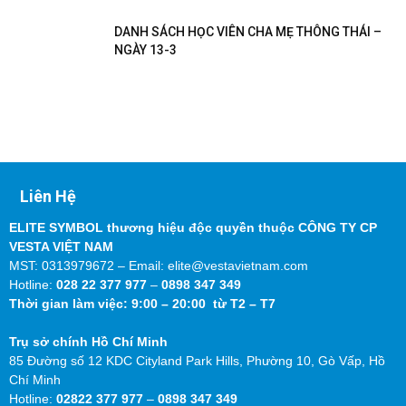
DANH SÁCH HỌC VIÊN CHA MẸ THÔNG THÁI –
NGÀY 13-3
Liên Hệ
ELITE SYMBOL thương hiệu độc quyền thuộc CÔNG TY CP
VESTA VIỆT NAM
MST: 0313979672 – Email: elite@vestavietnam.com
Hotline:
028 22 377 977
–
0898 347 349
Thời gian làm việc: 9:00 – 20:00 từ T2 – T7
Trụ sở chính Hồ Chí Minh
85 Đường số 12 KDC Cityland Park Hills, Phường 10, Gò Vấp, Hồ
Chí Minh
Hotline:
02822 377 977
–
0898 347 349