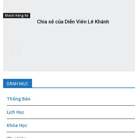
Khách Hàng Kể
Chia sẻ của Diễn Viên Lê Khánh
DANH MỤC
Thông Báo
Lịch Học
Khóa Học