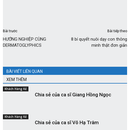
Bài trước
Bài tiếp theo
HƯỚNG NGHIỆP CÙNG
8 bí quyết nuôi dạy con thông
DERMATOGLYPHICS
minh thật đơn giản
BÀI VIẾT LIÊN QUAN
XEM THÊM
Khách Hàng Kể
Chia sẻ của ca sĩ Giang Hồng Ngọc
Khách Hàng Kể
Chia sẻ của ca sĩ Võ Hạ Trâm