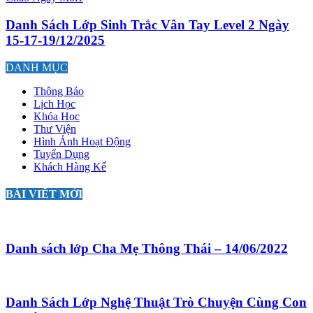
Danh Sách Lớp Sinh Trắc Vân Tay Level 2 Ngày
15-17-19/12/2025
DANH MỤC
Thông Báo
Lịch Học
Khóa Học
Thư Viện
Hình Ảnh Hoạt Động
Tuyển Dụng
Khách Hàng Kể
BÀI VIẾT MỚI
Danh sách lớp Cha Mẹ Thông Thái – 14/06/2022
Danh Sách Lớp Nghệ Thuật Trò Chuyện Cùng Con