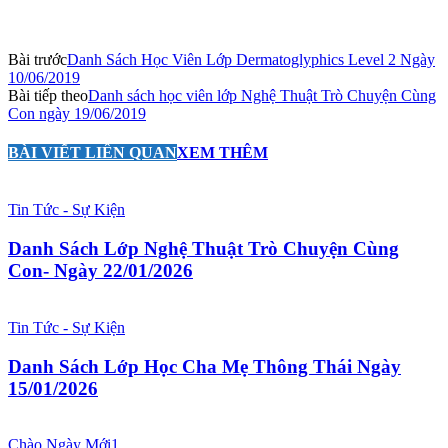
Bài trước
Danh Sách Học Viên Lớp Dermatoglyphics Level 2 Ngày
10/06/2019
Bài tiếp theo
Danh sách học viên lớp Nghệ Thuật Trò Chuyện Cùng
Con ngày 19/06/2019
BÀI VIẾT LIÊN QUAN
XEM THÊM
Tin Tức - Sự Kiện
Danh Sách Lớp Nghệ Thuật Trò Chuyện Cùng
Con- Ngày 22/01/2026
Tin Tức - Sự Kiện
Danh Sách Lớp Học Cha Mẹ Thông Thái Ngày
15/01/2026
Chào Ngày Mới1