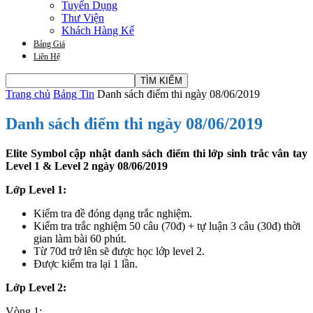
Tuyển Dụng
Thư Viện
Khách Hàng Kể
Bảng Giá
Liên Hệ
Trang chủ
Bảng Tin
Danh sách điểm thi ngày 08/06/2019
Danh sách điểm thi ngày 08/06/2019
Elite Symbol cập nhật danh sách điểm thi lớp sinh trắc vân tay
Level 1 & Level 2 ngày 08/06/2019
Lớp Level 1:
Kiểm tra đề đóng dạng trắc nghiệm.
Kiểm tra trắc nghiệm 50 câu (70đ) + tự luận 3 câu (30đ) thời
gian làm bài 60 phút.
Từ 70đ trở lên sẽ được học lớp level 2.
Được kiểm tra lại 1 lần.
Lớp Level 2:
Vòng 1: