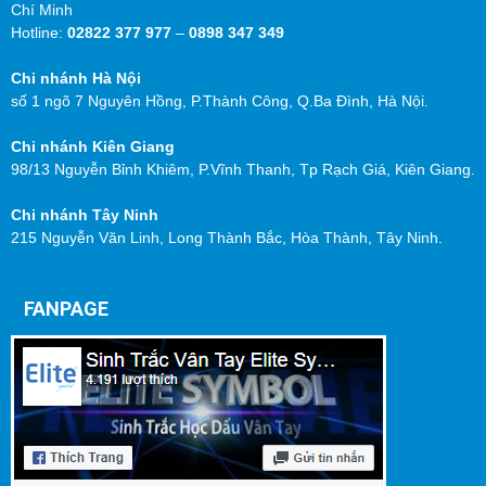
Chí Minh
Hotline:
02822 377 977
–
0898 347 349
Chi nhánh Hà Nội
số 1 ngõ 7 Nguyên Hồng, P.Thành Công, Q.Ba Đình, Hà Nội.
Chi nhánh Kiên Giang
98/13 Nguyễn Bỉnh Khiêm, P.Vĩnh Thanh, Tp Rạch Giá, Kiên Giang.
Chi nhánh Tây Ninh
215 Nguyễn Văn Linh, Long Thành Bắc, Hòa Thành, Tây Ninh.
FANPAGE