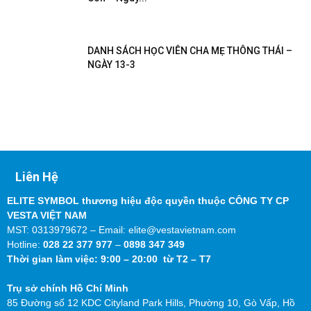
DANH SÁCH HỌC VIÊN CHA MẸ THÔNG THÁI –
NGÀY 13-3
Liên Hệ
ELITE SYMBOL thương hiệu độc quyền thuộc CÔNG TY CP
VESTA VIỆT NAM
MST: 0313979672 – Email: elite@vestavietnam.com
Hotline:
028 22 377 977
–
0898 347 349
Thời gian làm việc: 9:00 – 20:00 từ T2 – T7
Trụ sở chính Hồ Chí Minh
85 Đường số 12 KDC Cityland Park Hills, Phường 10, Gò Vấp, Hồ