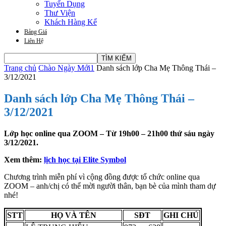
Tuyển Dụng
Thư Viện
Khách Hàng Kể
Bảng Giá
Liên Hệ
Trang chủ
Chào Ngày Mới1
Danh sách lớp Cha Mẹ Thông Thái –
3/12/2021
Danh sách lớp Cha Mẹ Thông Thái –
3/12/2021
Lớp học online qua ZOOM – Từ 19h00 – 21h00 thứ sáu ngày
3/12/2021.
Xem thêm:
lịch học tại Elite Symbol
Chương trình miễn phí vì cộng đồng được tổ chức online qua
ZOOM – anh/chị có thể mời người thân, bạn bè của mình tham dự
nhé!
STT
HỌ VÀ TÊN
SĐT
GHI CHÚ