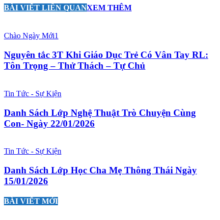
BÀI VIẾT LIÊN QUAN
XEM THÊM
Chào Ngày Mới1
Nguyên tắc 3T Khi Giáo Dục Trẻ Có Vân Tay RL:
Tôn Trọng – Thử Thách – Tự Chủ
Tin Tức - Sự Kiện
Danh Sách Lớp Nghệ Thuật Trò Chuyện Cùng
Con- Ngày 22/01/2026
Tin Tức - Sự Kiện
Danh Sách Lớp Học Cha Mẹ Thông Thái Ngày
15/01/2026
BÀI VIẾT MỚI