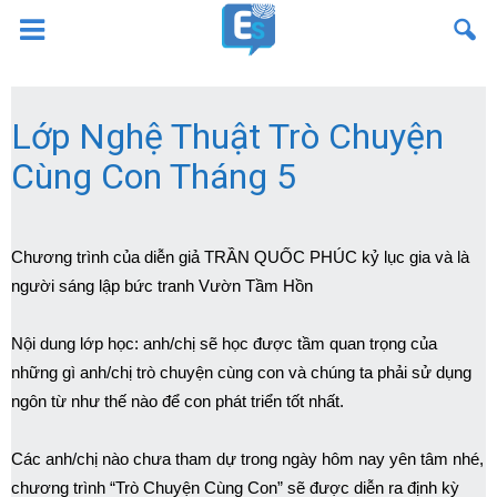
Lớp Nghệ Thuật Trò Chuyện
Cùng Con Tháng 5
Chương trình của diễn giả TRẦN QUỐC PHÚC kỷ lục gia và là
người sáng lập bức tranh Vườn Tầm Hồn
Nội dung lớp học: anh/chị sẽ học được tầm quan trọng của
những gì anh/chị trò chuyện cùng con và chúng ta phải sử dụng
ngôn từ như thế nào để con phát triển tốt nhất.
Các anh/chị nào chưa tham dự trong ngày hôm nay yên tâm nhé,
chương trình “Trò Chuyện Cùng Con” sẽ được diễn ra định kỳ