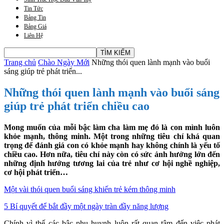
Tin Tức
Bảng Tin
Bảng Giá
Liên Hệ
Trang chủ
Chào Ngày Mới
Những thói quen lành mạnh vào buổi
sáng giúp trẻ phát triển...
Những thói quen lành mạnh vào buổi sáng
giúp trẻ phát triển chiều cao
Mong muốn của mỗi bậc làm cha làm mẹ đó là con mình luôn
khỏe mạnh, thông minh. Một trong những tiêu chí khá quan
trọng để đánh giá con có khỏe mạnh hay không chính là yếu tố
chiều cao. Hơn nữa, tiêu chí này còn có sức ảnh hưởng lớn đến
những định hướng tương lai của trẻ như cơ hội nghề nghiệp,
cơ hội phát triển…
Một vài thói quen buổi sáng khiến trẻ kém thông minh
5 Bí quyết để bắt đầy một ngày tràn đầy năng lượng
Chính vì thế các bậc phụ huynh luôn rất quan tâm đến việc phát