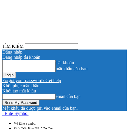
TÌM KIẾM
Đăng nhập
Đăng nhập tài khoản
Tài khoản
mật khẩu của bạn
Forgot your password? Get help
Khôi phục mật khẩu
Khởi tạo mật khẩu
email của bạn
Mật khẩu đã được gửi vào email của bạn.
Elite-Symbol
Về Elite Symbol
Sinh Trắc Học Dấu Vân Tay