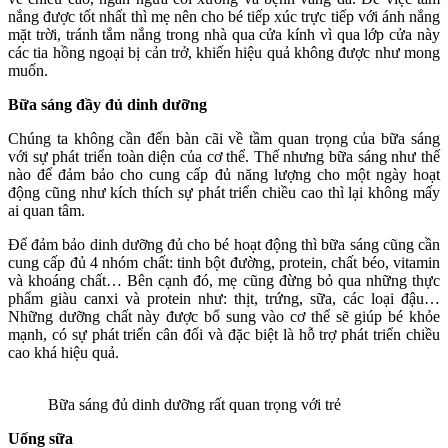
nắng được tốt nhất thì mẹ nên cho bé tiếp xúc trực tiếp với ánh nắng
mặt trời, tránh tắm nắng trong nhà qua cửa kính vì qua lớp cửa này
các tia hồng ngoại bị cản trở, khiến hiệu quả không được như mong
muốn.
Bữa sáng đầy đủ dinh dưỡng
Chúng ta không cần đến bàn cãi về tầm quan trọng của bữa sáng
với sự phát triển toàn diện của cơ thể. Thế nhưng bữa sáng như thế
nào để đảm bảo cho cung cấp đủ năng lượng cho một ngày hoạt
động cũng như kích thích sự phát triển chiều cao thì lại không mấy
ai quan tâm.
Để đảm bảo dinh dưỡng đủ cho bé hoạt động thì bữa sáng cũng cần
cung cấp đủ 4 nhóm chất: tinh bột đường, protein, chất béo, vitamin
và khoáng chất… Bên cạnh đó, mẹ cũng đừng bỏ qua những thực
phẩm giàu canxi và protein như: thịt, trứng, sữa, các loại đậu…
Những dưỡng chất này được bổ sung vào cơ thể sẽ giúp bé khỏe
mạnh, có sự phát triển cân đối và đặc biệt là hỗ trợ phát triển chiều
cao khá hiệu quả.
Bữa sáng đủ dinh dưỡng rất quan trọng với trẻ
Uống sữa