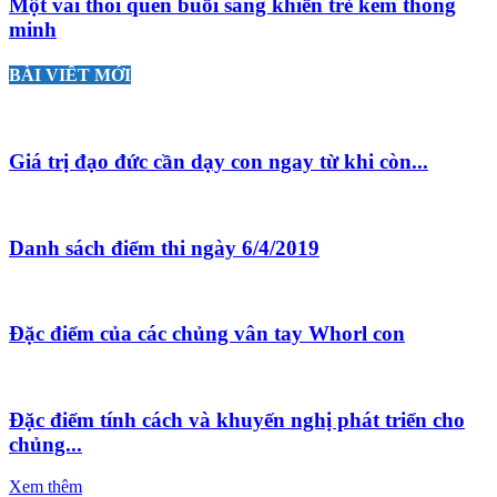
Một vài thói quen buổi sáng khiến trẻ kém thông
minh
BÀI VIẾT MỚI
Giá trị đạo đức cần dạy con ngay từ khi còn...
Danh sách điểm thi ngày 6/4/2019
Đặc điểm của các chủng vân tay Whorl con
Đặc điểm tính cách và khuyến nghị phát triển cho
chủng...
Xem thêm