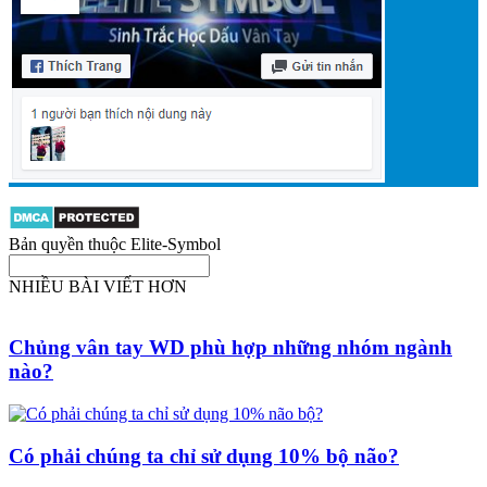
Bản quyền thuộc Elite-Symbol
NHIỀU BÀI VIẾT HƠN
Chủng vân tay WD phù hợp những nhóm ngành
nào?
Có phải chúng ta chỉ sử dụng 10% bộ não?