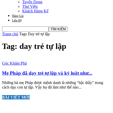
Tuyển Dụng
Thư Viện
Khách Hàng Kể
Bảng Giá
Liên Hệ
Trang chủ
Tags
Day trẻ tự lập
Tag: day trẻ tự lập
Góc Khám Phá
Mẹ Pháp đã dạy trẻ tự lập và kỷ luật như...
Những bà mẹ Pháp được mệnh danh là những “bậc thầy” trong
cách dạy con tự lập. Vậy họ đã làm như thế nào...
BÀI VIẾT MỚI