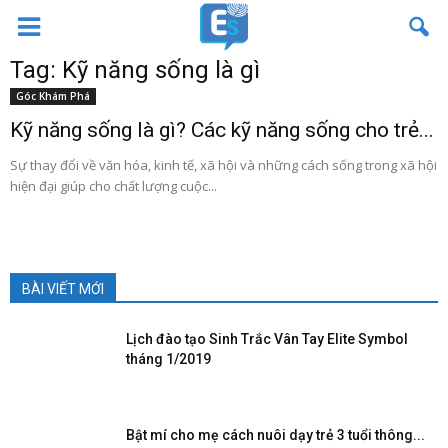
Tag: Kỹ năng sống là gì
Góc Khám Phá
Kỹ năng sống là gì? Các kỹ năng sống cho trẻ...
Sự thay đổi về văn hóa, kinh tế, xã hội và những cách sống trong xã hội
hiện đại giúp cho chất lượng cuộc...
BÀI VIẾT MỚI
Lịch đào tạo Sinh Trắc Vân Tay Elite Symbol
tháng 1/2019
Bật mí cho mẹ cách nuôi dạy trẻ 3 tuổi thông...