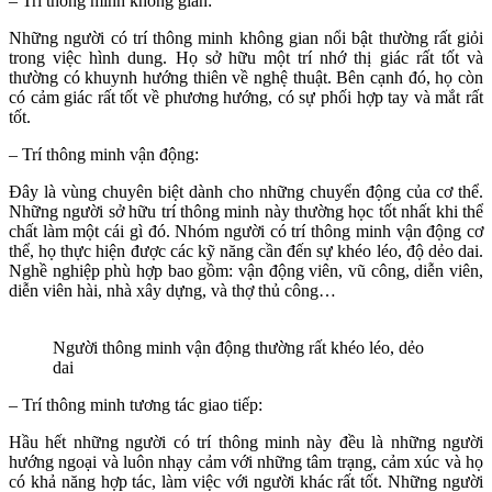
– Trí thông minh không gian:
Những người có trí thông minh không gian nổi bật thường rất giỏi
trong việc hình dung. Họ sở hữu một trí nhớ thị giác rất tốt và
thường có khuynh hướng thiên về nghệ thuật. Bên cạnh đó, họ còn
có cảm giác rất tốt về phương hướng, có sự phối hợp tay và mắt rất
tốt.
– Trí thông minh vận động:
Đây là vùng chuyên biệt dành cho những chuyển động của cơ thể.
Những người sở hữu trí thông minh này thường học tốt nhất khi thể
chất làm một cái gì đó. Nhóm người có trí thông minh vận động cơ
thể, họ thực hiện được các kỹ năng cần đến sự khéo léo, độ dẻo dai.
Nghề nghiệp phù hợp bao gồm: vận động viên, vũ công, diễn viên,
diễn viên hài, nhà xây dựng, và thợ thủ công…
Người thông minh vận động thường rất khéo léo, dẻo
dai
– Trí thông minh tương tác giao tiếp:
Hầu hết những người có trí thông minh này đều là những người
hướng ngoại và luôn nhạy cảm với những tâm trạng, cảm xúc và họ
có khả năng hợp tác, làm việc với người khác rất tốt. Những người