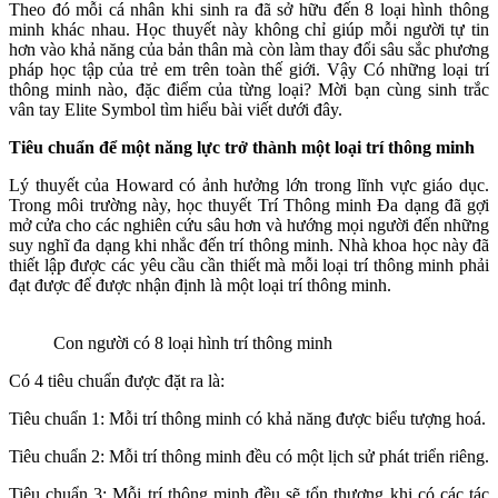
Theo đó mỗi cá nhân khi sinh ra đã sở hữu đến 8 loại hình thông
minh khác nhau. Học thuyết này không chỉ giúp mỗi người tự tin
hơn vào khả năng của bản thân mà còn làm thay đổi sâu sắc phương
pháp học tập của trẻ em trên toàn thế giới. Vậy Có những loại trí
thông minh nào, đặc điểm của từng loại? Mời bạn cùng sinh trắc
vân tay Elite Symbol tìm hiểu bài viết dưới đây.
Tiêu chuẩn để một năng lực trở thành một loại trí thông minh
Lý thuyết của Howard có ảnh hưởng lớn trong lĩnh vực giáo dục.
Trong môi trường này, học thuyết Trí Thông minh Đa dạng đã gợi
mở cửa cho các nghiên cứu sâu hơn và hướng mọi người đến những
suy nghĩ đa dạng khi nhắc đến trí thông minh. Nhà khoa học này đã
thiết lập được các yêu cầu cần thiết mà mỗi loại trí thông minh phải
đạt được để được nhận định là một loại trí thông minh.
Con người có 8 loại hình trí thông minh
Có 4 tiêu chuẩn được đặt ra là:
Tiêu chuẩn 1: Mỗi trí thông minh có khả năng được biểu tượng hoá.
Tiêu chuẩn 2: Mỗi trí thông minh đều có một lịch sử phát triển riêng.
Tiêu chuẩn 3: Mỗi trí thông minh đều sẽ tổn thương khi có các tác