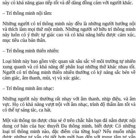
này có khả năng giao tiếp tốt và dễ dàng đồng cảm với người khác.
– Trí thông minh nội tâm:
Những người có trí thông minh này đều là những người hướng nội
và thích làm mọi thứ một mình. Những người sở hữu trí thông minh
này luôn có ý thức tự giác cao và có khả năng hiểu được cảm xúc,
mục tiêu của bản thân.
– Trí thông minh thiên nhiên:
Loại hình này bao gồm việc quan sát sâu sắc về môi trường tự nhiên
xung quanh và có khả năng để phân loại những thứ khác nhau tốt.
Người có trí thông minh thiên nhiên thường có kỹ năng sắc bén về
cảm giác, âm thanh, mùi, vị và xúc giác.
– Trí thông minh âm nhạc:
Những người này thường rất nhạy với âm thanh, nhịp điệu, và âm
vực. Họ có khả năng vượt trội với âm nhạc, trình độ thẩm âm tốt và
có thể tự sáng tác, ca hát.
Một vài thông tin được chia sẻ ở trên chắc hẳn bạn đã nắm được nội
dung cơ bản của học thuyết Đa thông minh, biết được Có những
loại trí thông minh nào, đặc điểm của từng loại? Nếu muốn nhận
được những tư vấn chi tiết hơn mời bạn đến với trung tâm tư vấn