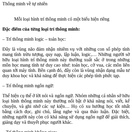
Thông minh về tự nhiên
Mỗi loại hình trí thông minh có một biểu hiện riêng
Đặc điểm của từng loại trí thông minh:
– Trí thông minh logic – toán học:
Đây là vùng não đảm nhận nhiêm vụ với những con số phép tính
mang tính trừu tượng, quy nạp, lập luận, logic,… Những người sở
hữu loại hình trí thông minh này thường xuất sắc ở trong những
môn học mang tính tư duy cao như: toán học, cờ vua, các môn liên
quan tới máy tính. Bên cạnh đó, đây còn là vùng nhận dạng mẫu tư
duy khoa học và khả năng để thực hiện các phép tính phức tạp.
– Trí thông minh ngôn ngữ:
Thể hiện cụ thể ở lời nói và ngôn ngữ. Nhóm những cá nhân sở hữu
loại hình thông minh này thường nổi bật ở khả năng nói, viết, kể
chuyện, và ghi nhớ các sự kiện… Họ có xu hướng học tốt nhất
bằng cách đọc, ghi chú, lắng nghe và qua thảo luận. Đặc biệt,
những người này còn có khả năng sử dụng ngôn ngữ để giải thích,
giảng dạy và thuyết phục người khác.