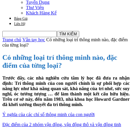
Tuyển Dụng
Thư Viện
Khách Hàng Kể
Bảng Giá
Liên Hệ
Trang chủ
Vân tay học
Có những loại trí thông minh nào, đặc điểm
của từng loại?
Có những loại trí thông minh nào, đặc
điểm của từng loại?
Trước đây, các nhà nghiên cứu tâm lý học đã đưa ra nhận
định: Trí thông minh của con người chính là sự phối hợp các
năng lực như khả năng quan sát, khả năng của trí nhớ, sức suy
nghĩ, óc tưởng tượng … để làm thành một kết cấu hữu hiệu.
Trên cơ sở này, đến năm 1983, nhà khoa học Howard Gardner
đã khởi xướng thuyết đa trí thông minh.
Ý nghĩa của các chỉ số thông minh của con người
Đặc điểm của 2 nhóm vận động, vận động thô và vận động tinh