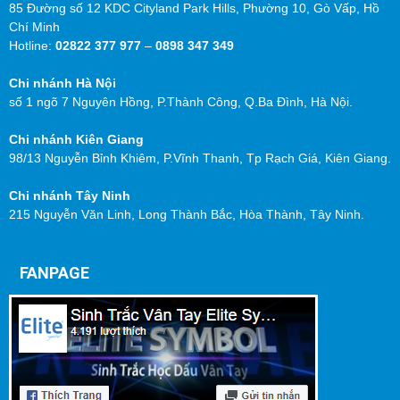
85 Đường số 12 KDC Cityland Park Hills, Phường 10, Gò Vấp, Hồ
Chí Minh
Hotline:
02822 377 977
–
0898 347 349
Chi nhánh Hà Nội
số 1 ngõ 7 Nguyên Hồng, P.Thành Công, Q.Ba Đình, Hà Nội.
Chi nhánh Kiên Giang
98/13 Nguyễn Bỉnh Khiêm, P.Vĩnh Thanh, Tp Rạch Giá, Kiên Giang.
Chi nhánh Tây Ninh
215 Nguyễn Văn Linh, Long Thành Bắc, Hòa Thành, Tây Ninh.
FANPAGE