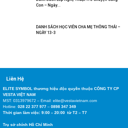
Con – Ngày...
DANH SÁCH HỌC VIÊN CHA MẸ THÔNG THÁI –
NGÀY 13-3
Liên Hệ
ELITE SYMBOL thương hiệu độc quyền thuộc CÔNG TY CP
VESTA VIỆT NAM
MST: 0313979672 – Email: elite@vestavietnam.com
Hotline:
028 22 377 977
–
0898 347 349
Thời gian làm việc: 9:00 – 20:00 từ T2 – T7
Trụ sở chính Hồ Chí Minh