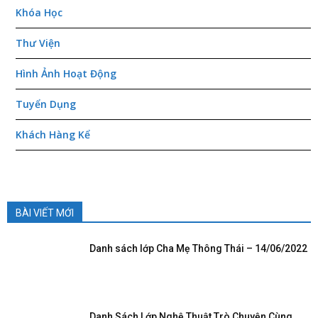
Khóa Học
Thư Viện
Hình Ảnh Hoạt Động
Tuyển Dụng
Khách Hàng Kể
BÀI VIẾT MỚI
Danh sách lớp Cha Mẹ Thông Thái – 14/06/2022
Danh Sách Lớp Nghệ Thuật Trò Chuyện Cùng