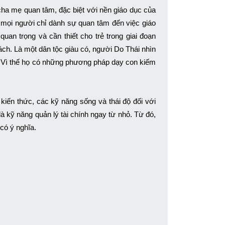
cha mẹ quan tâm, đặc biệt với nền giáo dục của
 mọi người chỉ dành sự quan tâm đến việc giáo
uan trọng và cần thiết cho trẻ trong giai đoạn
ách. Là một dân tộc giàu có, người Do Thái nhìn
. Vì thế họ có những phương pháp dạy con kiếm
iến thức, các kỹ năng sống và thái độ đối với
là kỹ năng quản lý tài chính ngay từ nhỏ. Từ đó,
 có ý nghĩa.