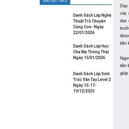
BÀI VIẾT MỚI
Dạy 
các 
Danh Sách Lớp Nghệ
dục 
Thuật Trò Chuyện
Cùng Con- Ngày
trưở
22/01/2026
được
tiền
Danh Sách Lớp Học
Cha Mẹ Thông Thái
Ngày 15/01/2026
Ngườ
tiền
giúp
Danh Sách Lớp Sinh
Trắc Vân Tay Level 2
Ngày 15-17-
19/12/2025