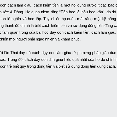
con cách làm giàu, cách kiếm tiền là một nội dung được ít các bậc 
nước Á Đông. Họ quan niệm rằng “Tiên học lễ, hậu học văn”, do đó
con lễ nghĩa và học tập. Tuy nhiên họ quên mất rằng một kỹ năng q
ng thành đó chính là biết cách kiếm tiền và sử dụng đồng tiền đúng c
 tầm quan trọng của bài học dạy con cách kiếm tiền, cách làm giàu
 khiến mọi người phải ngạc nhiên và khâm phục.
i Do Thái dạy có cách dạy con làm giàu từ phương pháp giáo dục k
 bạc. Trong đó, cách dạy con làm giàu hiệu quả nhất của họ đó chính 
 con trẻ biết quý trọng đồng tiền và biết sử dụng đồng tiền đúng cách,