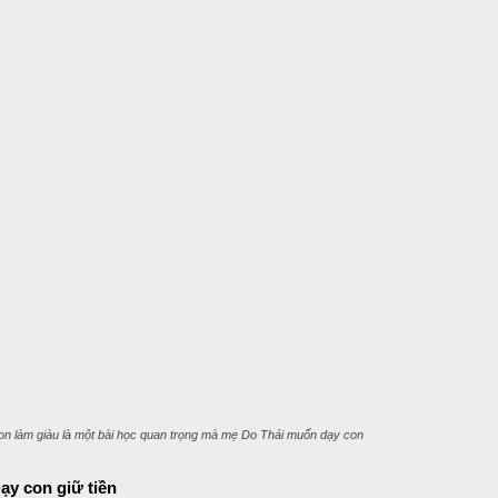
on làm giàu là một bài học quan trọng mà mẹ Do Thái muốn dạy con
ạy con giữ tiền