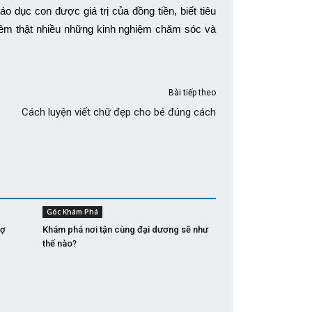
dục con được giá trị của đồng tiền, biết tiêu
 thêm thật nhiều những kinh nghiệm chăm sóc và
Bài tiếp theo
Cách luyện viết chữ đẹp cho bé đúng cách
Góc Khám Phá
vợ
Khám phá nơi tận cùng đại dương sẽ như
thế nào?