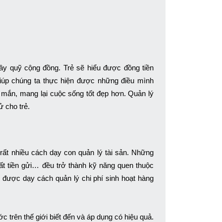
y quỹ cộng đồng. Trẻ sẽ hiểu được đồng tiền
giúp chúng ta thực hiện được những điều mình
 mắn, mang lại cuộc sống tốt đẹp hơn. Quản lý
ử cho trẻ.
rất nhiều cách dạy con quản lý tài sản. Những
suất tiền gửi… đều trở thành kỹ năng quen thuộc
 được dạy cách quản lý chi phí sinh hoạt hàng
trên thế giới biết đến và áp dụng có hiệu quả.