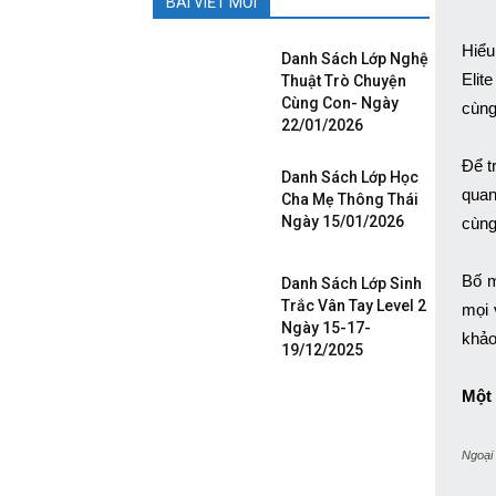
BÀI VIẾT MỚI
Hiểu
Danh Sách Lớp Nghệ
Elit
Thuật Trò Chuyện
Cùng Con- Ngày
cùng
22/01/2026
Để t
Danh Sách Lớp Học
quan
Cha Mẹ Thông Thái
Ngày 15/01/2026
cùng
Bố m
Danh Sách Lớp Sinh
Trắc Vân Tay Level 2
mọi 
Ngày 15-17-
khảo
19/12/2025
Một 
Ngoại 