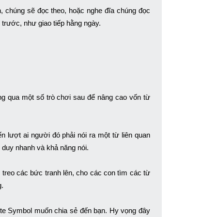
ẩn, chúng sẽ đọc theo, hoặc nghe đĩa chúng đọc
ế trước, như giao tiếp hằng ngày.
ng qua một số trò chơi sau để nâng cao vốn từ
 lượt ai người đó phải nói ra một từ liên quan
ư duy nhanh và khả năng nói.
treo các bức tranh lên, cho các con tìm các từ
g.
lite Symbol muốn chia sẻ đến bạn. Hy vọng đây