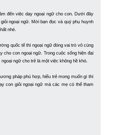
tâm đến việc dạy ngoại ngữ cho con. Dưới đây
 giỏi ngoại ngữ. Mời bạn đọc và quý phụ huynh
hất nhé.
rường quốc tế thì ngoại ngữ đóng vai trò vô cùng
ạy cho con ngoại ngữ. Trong cuộc sống hiện đại
ngoại ngữ cho trẻ là một việc không hề khó.
hương pháp phù hợp, hiểu trẻ mong muốn gì thì
 dạy con giỏi ngoại ngữ mà các mẹ có thể tham