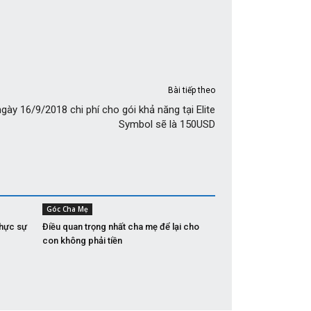
Bài tiếp theo
gày 16/9/2018 chi phí cho gói khả năng tại Elite
Symbol sẽ là 150USD
Góc Cha Mẹ
thực sự
Điều quan trọng nhất cha mẹ để lại cho
con không phải tiền