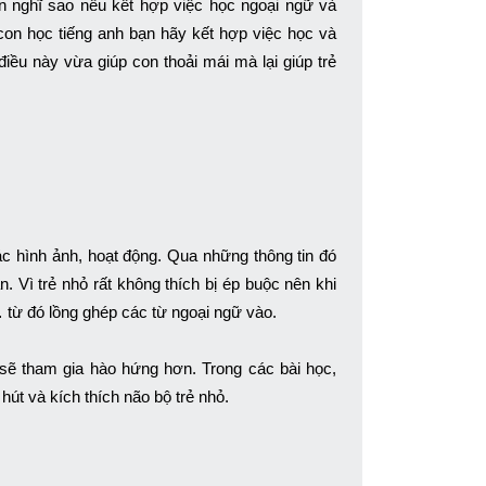
Bạn nghĩ sao nếu kết hợp việc học ngoại ngữ và
 con học tiếng anh bạn hãy kết hợp việc học và
ều này vừa giúp con thoải mái mà lại giúp trẻ
c hình ảnh, hoạt động. Qua những thông tin đó
 Vì trẻ nhỏ rất không thích bị ép buộc nên khi
từ đó lồng ghép các từ ngoại ngữ vào.
sẽ tham gia hào hứng hơn. Trong các bài học,
út và kích thích não bộ trẻ nhỏ.