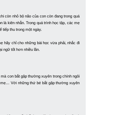
khi còn nhỏ bộ não của con còn đang trong quá
on là kiên nhẫn. Trong quá trình học tập, các mẹ
 tiếp thu trong một ngày.
 mẹ hãy chỉ cho những bài học vừa phải, nhắc đi
i ngữ tốt hơn nhiều lần.
 mà con bắt gặp thường xuyên trong chính ngôi
bố mẹ… Với những thứ bé bắt gặp thường xuyên