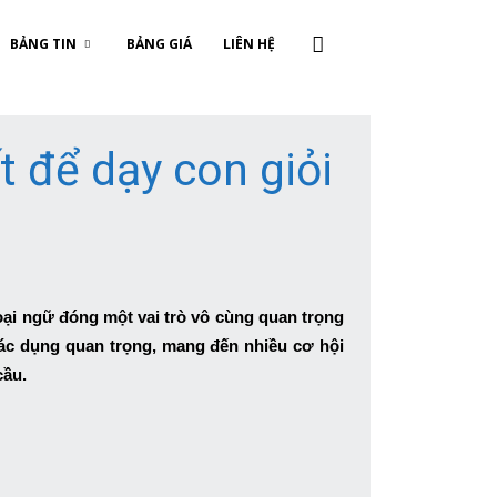
BẢNG TIN
BẢNG GIÁ
LIÊN HỆ
t để dạy con giỏi
goại ngữ đóng một vai trò vô cùng quan trọng
tác dụng quan trọng, mang đến nhiều cơ hội
cầu.