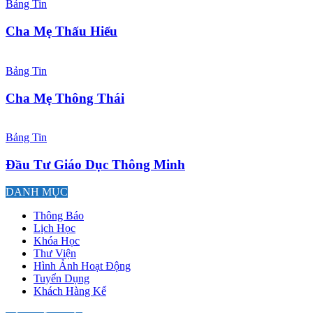
Bảng Tin
Cha Mẹ Thấu Hiểu
Bảng Tin
Cha Mẹ Thông Thái
Bảng Tin
Đầu Tư Giáo Dục Thông Minh
DANH MỤC
Thông Báo
Lịch Học
Khóa Học
Thư Viện
Hình Ảnh Hoạt Động
Tuyển Dụng
Khách Hàng Kể