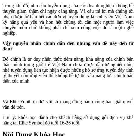
Trong khi đó, nhu cầu tuyển dụng của các doanh nghiệp không hề
thuyên giảm, thậm chí ngày càng tăng. Và câu trả lời mà chúng tôi
nhận được từ hầu hết các đơn vị tuyển dụng là sinh viên Việt Nam
kỹ năng quá yếu và hơn hết chúng tôi cần một người làm việc
chuyên môn chứ không phải chỉ xem công việc đó là một nghề
nghiệp.
Vậy nguyên nhân chính dẫn đến những vấn đề này đến từ
đâu?
Đó chính là tư duy nhận thức tiềm năng, khả năng của chính bản
thân mình trong giới trẻ Việt Nam chưa được đầu tư nghiêm túc,
nhà tuyển dụng liên tục nhận được những hồ sơ ứng tuyển đầy tính
lý thuyết còn ứng viên thì không hề tự tin vào năng lực chính bản
thân của mình.
Và Elite Youth ra đời với sứ mạng đồng hành cùng bạn giải quyết
vấn đề trên.
Lưu ý: khóa học dành cho khách hàng sử dụng gói dịch vụ khả
năng tại Elite Symbol độ tuổi 16-26 tuổi.
Nội Dung Khóa Học