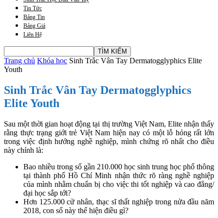
Tin Tức
Bảng Tin
Bảng Giá
Liên Hệ
Trang chủ
Khóa học
Sinh Trắc Vân Tay Dermatogglyphics Elite
Youth
Sinh Trắc Vân Tay Dermatogglyphics
Elite Youth
Sau một thời gian hoạt động tại thị trường Việt Nam, Elite nhận thấy
rằng thực trạng giới trẻ Việt Nam hiện nay có một lỗ hỏng rất lớn
trong việc định hướng nghề nghiệp, mình chứng rõ nhất cho điều
này chính là:
Bao nhiều trong số gần 210.000 học sinh trung học phổ thông
tại thành phố Hồ Chí Minh nhận thức rõ ràng nghề nghiệp
của mình nhằm chuẩn bị cho việc thi tốt nghiệp và cao đẳng/
đại học sắp tới?
Hơn 125.000 cử nhân, thạc sĩ thất nghiệp trong nửa đầu năm
2018, con số này thể hiện điều gì?