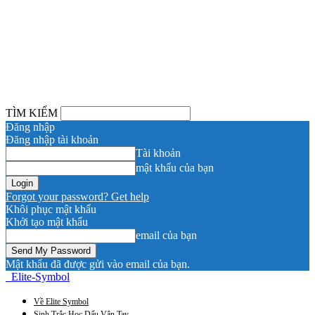
TÌM KIẾM
Đăng nhập
Đăng nhập tài khoản
Tài khoản
mật khẩu của bạn
Forgot your password? Get help
Khôi phục mật khẩu
Khởi tạo mật khẩu
email của bạn
Mật khẩu đã được gửi vào email của bạn.
Elite-Symbol
Về Elite Symbol
Sinh Trắc Học Dấu Vân Tay