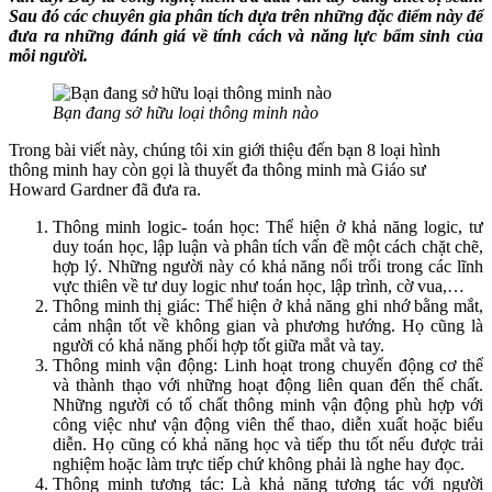
Sau đó các chuyên gia phân tích dựa trên những đặc điểm này để
đưa ra những đánh giá về tính cách và năng lực bẩm sinh của
mỗi người.
Bạn đang sở hữu loại thông minh nào
Trong bài viết này, chúng tôi xin giới thiệu đến bạn 8 loại hình
thông minh hay còn gọi là thuyết đa thông minh mà Giáo sư
Howard Gardner đã đưa ra.
Thông minh logic- toán học: Thể hiện ở khả năng logic, tư
duy toán học, lập luận và phân tích vấn đề một cách chặt chẽ,
hợp lý. Những người này có khả năng nổi trổi trong các lĩnh
vực thiên về tư duy logic như toán học, lập trình, cờ vua,…
Thông minh thị giác: Thể hiện ở khả năng ghi nhớ bằng mắt,
cảm nhận tốt về không gian và phương hướng. Họ cũng là
người có khả năng phối hợp tốt giữa mắt và tay.
Thông minh vận động: Linh hoạt trong chuyển động cơ thể
và thành thạo với những hoạt động liên quan đến thể chất.
Những người có tố chất thông minh vận động phù hợp với
công việc như vận động viên thể thao, diễn xuất hoặc biểu
diễn. Họ cũng có khả năng học và tiếp thu tốt nếu được trải
nghiệm hoặc làm trực tiếp chứ không phải là nghe hay đọc.
Thông minh tương tác: Là khả năng tương tác với người