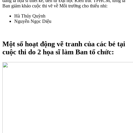
đang là họa sĩ thiết kế, đến từ Đại học Kiến trúc TPHCM, từng là
Ban giám khảo cuộc thi vẽ về Môi trường cho thiếu nhi:
Hà Thúy Quỳnh
Nguyễn Ngọc Diệu
Một số hoạt động vẽ tranh của các bé tại
cuộc thi do 2 họa sĩ làm Ban tổ chức: