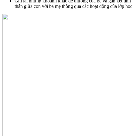
Ghi lại những khoảnh khắc dễ thương của bé và gắn kết tình
thân giữa con với ba mẹ thông qua các hoạt động của lớp học.