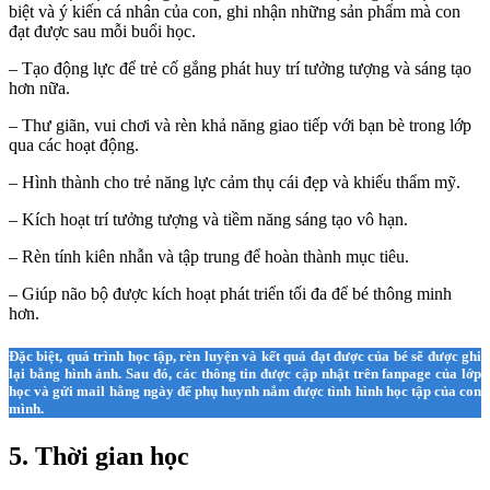
biệt và ý kiến cá nhân của con, ghi nhận những sản phẩm mà con
đạt được sau mỗi buổi học.
– Tạo động lực để trẻ cố gắng phát huy trí tưởng tượng và sáng tạo
hơn nữa.
– Thư giãn, vui chơi và rèn khả năng giao tiếp với bạn bè trong lớp
qua các hoạt động.
– Hình thành cho trẻ năng lực cảm thụ cái đẹp và khiếu thẩm mỹ.
– Kích hoạt trí tưởng tượng và tiềm năng sáng tạo vô hạn.
– Rèn tính kiên nhẫn và tập trung để hoàn thành mục tiêu.
– Giúp não bộ được kích hoạt phát triển tối đa để bé thông minh
hơn.
Đặc biệt, quá trình học tập, rèn luyện và kết quả đạt được của bé sẽ được ghi
lại bằng hình ảnh. Sau đó, các thông tin được cập nhật trên fanpage của lớp
học và gửi mail hằng ngày để phụ huynh nắm được tình hình học tập của con
mình.
5. Thời gian học