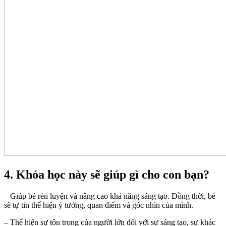
4. Khóa học này sẽ giúp gì cho con bạn?
– Giúp bé rèn luyện và nâng cao khả năng sáng tạo. Đồng thời, bé
sẽ tự tin thể hiện ý tưởng, quan điểm và góc nhìn của mình.
– Thể hiện sự tôn trọng của người lớn đối với sự sáng tạo, sự khác