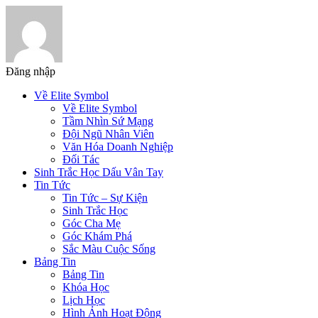
Đăng nhập
Về Elite Symbol
Về Elite Symbol
Tầm Nhìn Sứ Mạng
Đội Ngũ Nhân Viên
Văn Hóa Doanh Nghiệp
Đối Tác
Sinh Trắc Học Dấu Vân Tay
Tin Tức
Tin Tức – Sự Kiện
Sinh Trắc Học
Góc Cha Mẹ
Góc Khám Phá
Sắc Màu Cuộc Sống
Bảng Tin
Bảng Tin
Khóa Học
Lịch Học
Hình Ảnh Hoạt Động