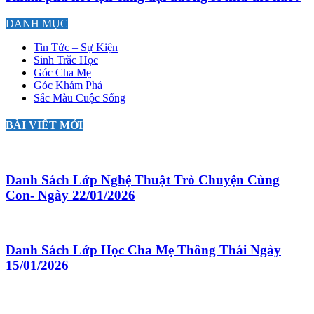
DANH MỤC
Tin Tức – Sự Kiện
Sinh Trắc Học
Góc Cha Mẹ
Góc Khám Phá
Sắc Màu Cuộc Sống
BÀI VIẾT MỚI
Danh Sách Lớp Nghệ Thuật Trò Chuyện Cùng
Con- Ngày 22/01/2026
Danh Sách Lớp Học Cha Mẹ Thông Thái Ngày
15/01/2026