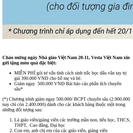
Chào mừng ngày Nhà giáo Việt Nam 20-11, Vesta Việt Nam xin
gửi tặng món quà đặc biệt:
MIỄN PHÍ gói tư vấn tính cách sinh trắc học dấu vân tay trị
giá 390.000 VNĐ cho bố mẹ và bé.
Giảm ngay 500.000 VNĐ Bài báo cáo phân tích chuyên
sâu*
(*) Chương trình giảm ngay 500.000/ BCPT chuyên sâu (2.900.000
nay chỉ còn 2.400.000) dành cho các khách hàng thuộc một trong
những đối tượng sau:
Là giáo viên/giảng viên các trường mần non, tiểu học, THCS,
THPT, Cao đẳng, Đại học
Con em, anh chị em của các giáo viên, giảng viên