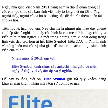
Ngày nhà giáo Việt Nam 20/11 hàng năm là dịp lễ quan trọng để
các em học sinh, các bạn sinh viên bày tỏ lòng biết ơn tới những
người thầy, người cô đã bỏ bao công sức để rèn rũa thêm nhân tài
cho xã hội.
Tiên học lễ, hậu học văn. Nếu cha mẹ là những nhà giáo dạy chúng
ta phép tắc lễ nghĩa thì thầy cô chính là cha mẹ thứ hai dạy chúng ta
kiến thức thành người. Là một trong những đơn vị hoạt động trong
lĩnh vực đào tạo, hơn ai hết Elite Symbol hiểu được những hi sinh
và cống hiến mà các vị nhà giáo đã trao cho các em học sinh, sinh
viên của mình.
Nhân ngày lễ 20/11 sắp tới,
Elite Symbol kính chúc các anh/chị nhà giáo có một
ngày lễ thật vui vẻ, ấm áp và ý nghĩa.
Để bày tỏ lòng biết ơn,
Elite Symbol
gửi tới quý khách hàng
khuyến mãi khủng nhân ngày tôn sư trọng đạo này.