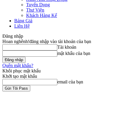
Tuyển Dụng
Thư Viện
Khách Hàng Kể
Bảng Giá
Liên Hệ
Đăng nhập
Hoan nghênh!
đăng nhập vào tài khoản của bạn
Tài khoản
mật khẩu của bạn
Quên mật khẩu?
Khôi phục mật khẩu
Khởi tạo mật khẩu
email của bạn