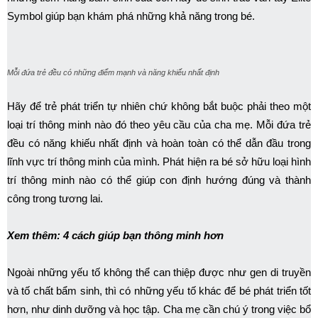
Symbol giúp bạn khám phá những khả năng trong bé.
Mỗi đứa trẻ đều có những điểm mạnh và năng khiếu nhất định
Hãy để trẻ phát triển tự nhiên chứ không bắt buộc phải theo một
loại trí thông minh nào đó theo yêu cầu của cha mẹ. Mỗi đứa trẻ
đều có năng khiếu nhất định và hoàn toàn có thể dẫn đầu trong
lĩnh vực trí thông minh của mình. Phát hiện ra bé sở hữu loại hình
trí thông minh nào có thể giúp con định hướng đúng và thành
công trong tương lai.
Xem thêm: 4 cách giúp bạn thông minh hơn
Ngoài những yếu tố không thể can thiệp được như gen di truyền
và tố chất bẩm sinh, thì có những yếu tố khác để bé phát triển tốt
hơn, như dinh dưỡng và học tập. Cha mẹ cần chú ý trong việc bổ