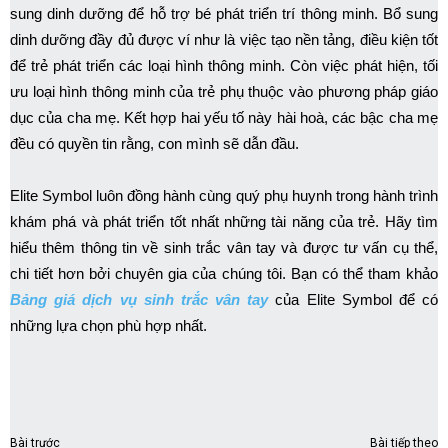
sung dinh dưỡng để hỗ trợ bé phát triển trí thông minh. Bổ sung
dinh dưỡng đầy đủ được ví như là việc tạo nền tảng, điều kiện tốt
để trẻ phát triển các loại hình thông minh. Còn việc phát hiện, tối
ưu loại hình thông minh của trẻ phụ thuộc vào phương pháp giáo
dục của cha mẹ. Kết hợp hai yếu tố này hài hoà, các bậc cha mẹ
đều có quyền tin rằng, con mình sẽ dẫn đầu.
Elite Symbol luôn đồng hành cùng quý phụ huynh trong hành trình
khám phá và phát triển tốt nhất những tài năng của trẻ. Hãy tìm
hiểu thêm thông tin về sinh trắc vân tay và được tư vấn cụ thể,
chi tiết hơn bởi chuyên gia của chúng tôi. Bạn có thể tham khảo
Bảng giá dịch vụ sinh trắc vân tay
của Elite Symbol để có
những lựa chọn phù hợp nhất.
Bài trước
Bài tiếp theo