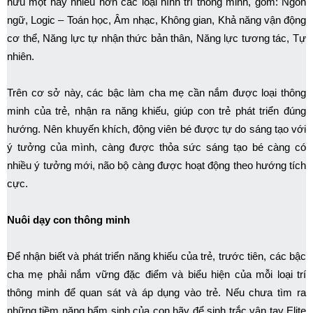
hữu một hay nhiều hơn các loại hình trí thông minh, gồm: Ngôn
ngữ, Logic – Toán học, Âm nhạc, Không gian, Khả năng vận động
cơ thể, Năng lực tự nhận thức bản thân, Năng lực tương tác, Tự
nhiên.
Trên cơ sở này, các bậc làm cha mẹ cần nắm được loại thông
minh của trẻ, nhận ra năng khiếu, giúp con trẻ phát triển đúng
hướng. Nên khuyến khích, động viên bé được tự do sáng tạo với
ý tưởng của mình, càng được thỏa sức sáng tạo bé càng có
nhiều ý tưởng mới, não bộ càng được hoạt động theo hướng tích
cực.
Nuôi dạy con thông minh
Để nhận biết và phát triển năng khiếu của trẻ, trước tiên, các bậc
cha mẹ phải nắm vững đặc điểm và biểu hiện của mỗi loại trí
thông minh để quan sát và áp dụng vào trẻ. Nếu chưa tìm ra
những tiềm năng bẩm sinh của con hãy để sinh trắc vân tay Elite