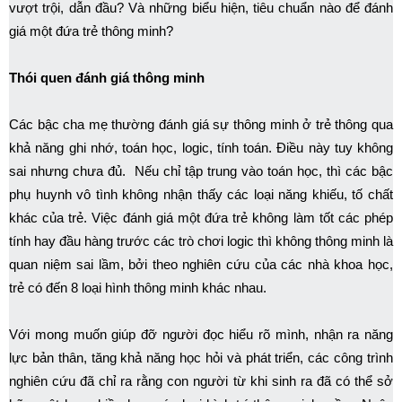
vượt trội, dẫn đầu? Và những biểu hiện, tiêu chuẩn nào để đánh
giá một đứa trẻ thông minh?
Thói quen đánh giá thông minh
Các bậc cha mẹ thường đánh giá sự thông minh ở trẻ thông qua
khả năng ghi nhớ, toán học, logic, tính toán. Điều này tuy không
sai nhưng chưa đủ. Nếu chỉ tập trung vào toán học, thì các bậc
phụ huynh vô tình không nhận thấy các loại năng khiếu, tố chất
khác của trẻ. Việc đánh giá một đứa trẻ không làm tốt các phép
tính hay đầu hàng trước các trò chơi logic thì không thông minh là
quan niệm sai lầm, bởi theo nghiên cứu của các nhà khoa học,
trẻ có đến 8 loại hình thông minh khác nhau.
Với mong muốn giúp đỡ người đọc hiểu rõ mình, nhận ra năng
lực bản thân, tăng khả năng học hỏi và phát triển, các công trình
nghiên cứu đã chỉ ra rằng con người từ khi sinh ra đã có thể sở