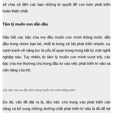
sẽ chia sẻ đến các bạn những bí quyết để con luôn phát triển
hoàn thiện nhất.
Tâm lý muốn con dẫn đầu
Hầu hết các bậc cha mẹ đều muốn con mình thông minh, dẫn
đầu trong nhóm bạn bè, nhất là trong xã hội phát triển nhanh, sự
cạnh tranh về năng lực là yếu tố quan trọng trong bất kỳ một nghề
nghiệp nào. Tuy nhiên, từ tâm lý muốn con mình vượt trội, các
bậc cha mẹ thường chú trọng đầu tư vào việc phát triển trí não và
cân nặng của trẻ.
Các bậc cha mẹ đều luôn mong muốn con mình thông minh
Do đó, vấn đề đặt ra là, liệu việc chú trọng vào phát triển cân
nặng và bổ sung những dưỡng chất phát triển trí não là đủ để bé