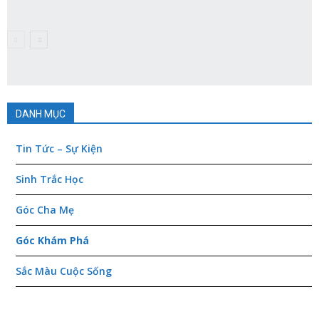
DANH MỤC
Tin Tức – Sự Kiện
Sinh Trắc Học
Góc Cha Mẹ
Góc Khám Phá
Sắc Màu Cuộc Sống