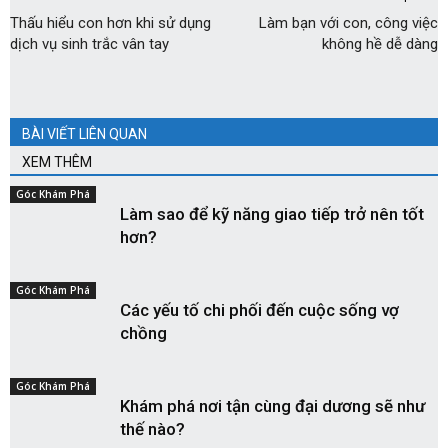
Thấu hiểu con hơn khi sử dụng
Làm bạn với con, công việc
dịch vụ sinh trắc vân tay
không hề dễ dàng
BÀI VIẾT LIÊN QUAN
XEM THÊM
Góc Khám Phá
Làm sao để kỹ năng giao tiếp trở nên tốt
hơn?
Góc Khám Phá
Các yếu tố chi phối đến cuộc sống vợ
chồng
Góc Khám Phá
Khám phá nơi tận cùng đại dương sẽ như
thế nào?