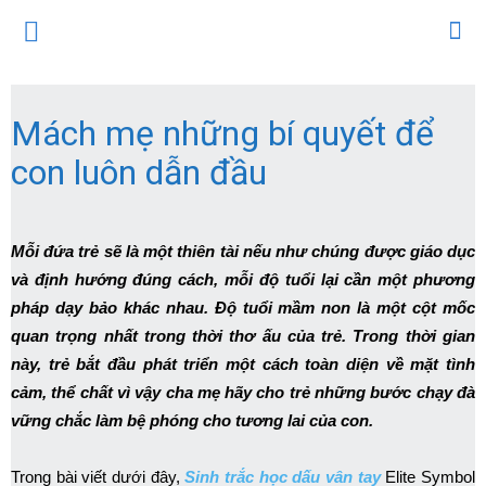
Mách mẹ những bí quyết để
con luôn dẫn đầu
Mỗi đứa trẻ sẽ là một thiên tài nếu như chúng được giáo dục
và định hướng đúng cách, mỗi độ tuổi lại cần một phương
pháp dạy bảo khác nhau. Độ tuổi mầm non là một cột mốc
quan trọng nhất trong thời thơ ấu của trẻ. Trong thời gian
này, trẻ bắt đầu phát triển một cách toàn diện về mặt tình
cảm, thể chất vì vậy cha mẹ hãy cho trẻ những bước chạy đà
vững chắc làm bệ phóng cho tương lai của con.
Trong bài viết dưới đây,
Sinh trắc học dấu vân tay
Elite Symbol