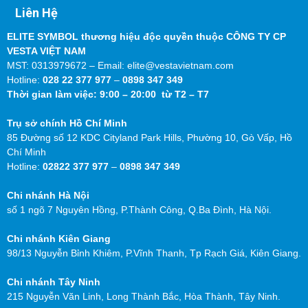
Liên Hệ
ELITE SYMBOL thương hiệu độc quyền thuộc CÔNG TY CP
VESTA VIỆT NAM
MST: 0313979672 – Email: elite@vestavietnam.com
Hotline:
028 22 377 977
–
0898 347 349
Thời gian làm việc: 9:00 – 20:00 từ T2 – T7
Trụ sở chính Hồ Chí Minh
85 Đường số 12 KDC Cityland Park Hills, Phường 10, Gò Vấp, Hồ
Chí Minh
Hotline:
02822 377 977
–
0898 347 349
Chi nhánh Hà Nội
số 1 ngõ 7 Nguyên Hồng, P.Thành Công, Q.Ba Đình, Hà Nội.
Chi nhánh Kiên Giang
98/13 Nguyễn Bỉnh Khiêm, P.Vĩnh Thanh, Tp Rạch Giá, Kiên Giang.
Chi nhánh Tây Ninh
215 Nguyễn Văn Linh, Long Thành Bắc, Hòa Thành, Tây Ninh.