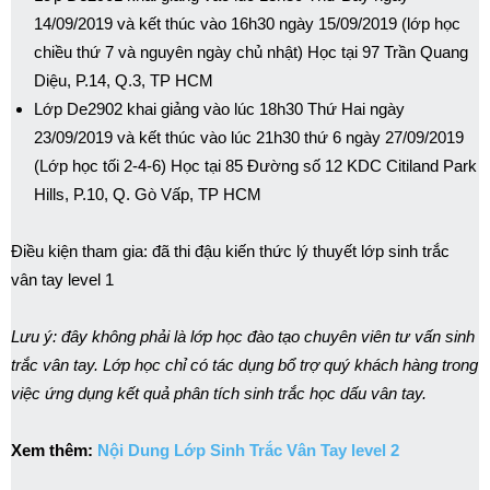
14/09/2019 và kết thúc vào 16h30 ngày 15/09/2019 (lớp học
chiều thứ 7 và nguyên ngày chủ nhật) Học tại 97 Trần Quang
Diệu, P.14, Q.3, TP HCM
Lớp De2902 khai giảng vào lúc 18h30 Thứ Hai ngày
23/09/2019 và kết thúc vào lúc 21h30 thứ 6 ngày 27/09/2019
(Lớp học tối 2-4-6) Học tại 85 Đường số 12 KDC Citiland Park
Hills, P.10, Q. Gò Vấp, TP HCM
Điều kiện tham gia: đã thi đậu kiến thức lý thuyết lớp sinh trắc
vân tay level 1
Lưu ý: đây không phải là lớp học đào tạo chuyên viên tư vấn sinh
trắc vân tay. Lớp học chỉ có tác dụng bổ trợ quý khách hàng trong
việc ứng dụng kết quả phân tích sinh trắc học dấu vân tay.
Xem thêm:
Nội Dung Lớp Sinh Trắc Vân Tay level 2