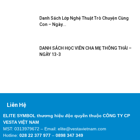
Danh Sách Lớp Nghệ Thuật Trò Chuyện Cùng
Con – Ngày...
DANH SÁCH HỌC VIÊN CHA MẸ THÔNG THÁI –
NGÀY 13-3
Liên Hệ
ELITE SYMBOL thương hiệu độc quyền thuộc CÔNG TY CP
VESTA VIỆT NAM
MST: 0313979672 – Email: elite@vestavietnam.com
Hotline:
028 22 377 977
–
0898 347 349