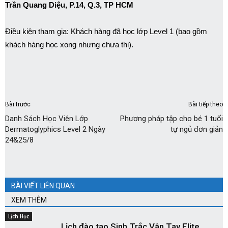
Trần Quang Diệu, P.14, Q.3, TP HCM
Điều kiện tham gia: Khách hàng đã học lớp Level 1 (bao gồm
khách hàng học xong nhưng chưa thi).
Bài trước
Bài tiếp theo
Danh Sách Học Viên Lớp
Phương pháp tập cho bé 1 tuổi
Dermatoglyphics Level 2 Ngày
tự ngủ đơn giản
24&25/8
BÀI VIẾT LIÊN QUAN
XEM THÊM
Lịch Học
Lịch đào tạo Sinh Trắc Vân Tay Elite