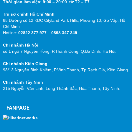
Thời gian làm việc: 9:00 – 20:00 từ T2 – T7
Trụ sở chính Hồ Chí Minh
85 Đường số 12 KDC Cityland Park Hills, Phường 10, Gò Vấp, Hồ
Chí Minh
Hotline:
02822 377 977
–
0898 347 349
Chi nhánh Hà Nội
số 1 ngõ 7 Nguyên Hồng, P.Thành Công, Q.Ba Đình, Hà Nội.
Chi nhánh Kiên Giang
98/13 Nguyễn Bỉnh Khiêm, P.Vĩnh Thanh, Tp Rạch Giá, Kiên Giang.
Chi nhánh Tây Ninh
215 Nguyễn Văn Linh, Long Thành Bắc, Hòa Thành, Tây Ninh.
FANPAGE