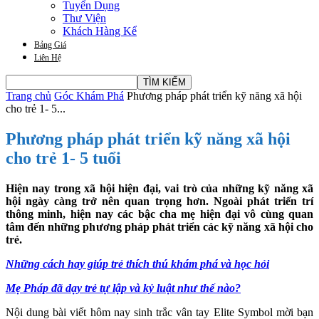
Tuyển Dụng
Thư Viện
Khách Hàng Kể
Bảng Giá
Liên Hệ
Trang chủ
Góc Khám Phá
Phương pháp phát triển kỹ năng xã hội
cho trẻ 1- 5...
Phương pháp phát triển kỹ năng xã hội
cho trẻ 1- 5 tuổi
Hiện nay trong xã hội hiện đại, vai trò của những kỹ năng xã
hội ngày càng trở nên quan trọng hơn. Ngoài phát triển trí
thông minh, hiện nay các bậc cha mẹ hiện đại vô cùng quan
tâm đến những phương pháp phát triển các kỹ năng xã hội cho
trẻ.
Những cách hay giúp trẻ thích thú khám phá và học hỏi
Mẹ Pháp đã dạy trẻ tự lập và kỷ luật như thế nào?
Nội dung bài viết hôm nay sinh trắc vân tay Elite Symbol mời bạn