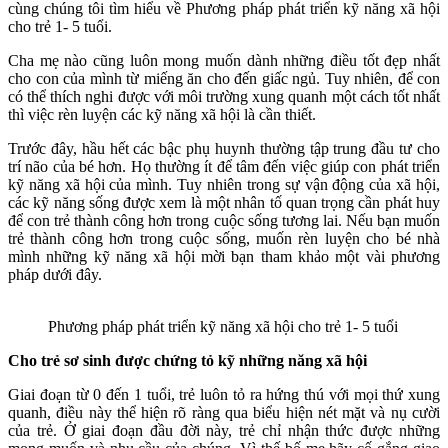
cùng chúng tôi tìm hiểu về Phương pháp phát triển kỹ năng xã hội
cho trẻ 1- 5 tuổi.
Cha mẹ nào cũng luôn mong muốn dành những điều tốt đẹp nhất
cho con của mình từ miếng ăn cho đến giấc ngủ. Tuy nhiên, để con
có thể thích nghi được với môi trường xung quanh một cách tốt nhất
thì việc rèn luyện các kỹ năng xã hội là cần thiết.
Trước đây, hầu hết các bậc phụ huynh thường tập trung đầu tư cho
trí não của bé hơn. Họ thường ít để tâm đến việc giúp con phát triển
kỹ năng xã hội của mình. Tuy nhiên trong sự vận động của xã hội,
các kỹ năng sống được xem là một nhân tố quan trọng cần phát huy
để con trẻ thành công hơn trong cuộc sống tương lai. Nếu bạn muốn
trẻ thành công hơn trong cuộc sống, muốn rèn luyện cho bé nhà
mình những kỹ năng xã hội mời bạn tham khảo một vài phương
pháp dưới đây.
Phương pháp phát triển kỹ năng xã hội cho trẻ 1- 5 tuổi
Cho trẻ sơ sinh được chứng tỏ kỹ những năng xã hội
Giai đoạn từ 0 đến 1 tuổi, trẻ luôn tỏ ra hứng thú với mọi thứ xung
quanh, điều này thể hiện rõ ràng qua biểu hiện nét mặt và nụ cười
của trẻ. Ở giai đoạn đầu đời này, trẻ chỉ nhận thức được những