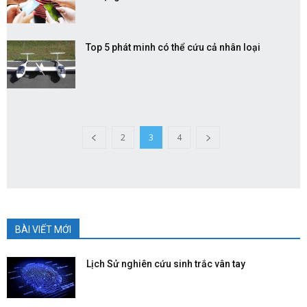
Top 5 phát minh có thể cứu cả nhân loại
2
3
4
BÀI VIẾT MỚI
Lịch Sử nghiên cứu sinh trắc vân tay