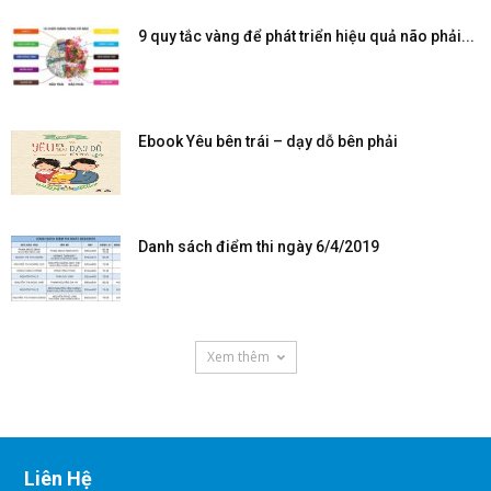
9 quy tắc vàng để phát triển hiệu quả não phải...
Ebook Yêu bên trái – dạy dỗ bên phải
Danh sách điểm thi ngày 6/4/2019
Xem thêm
Liên Hệ