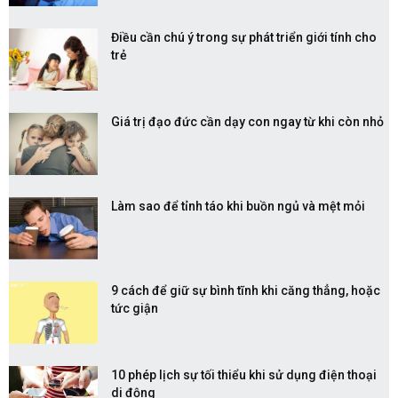
Điều cần chú ý trong sự phát triển giới tính cho
trẻ
Giá trị đạo đức cần dạy con ngay từ khi còn nhỏ
Làm sao để tỉnh táo khi buồn ngủ và mệt mỏi
9 cách để giữ sự bình tĩnh khi căng thẳng, hoặc
tức giận
10 phép lịch sự tối thiểu khi sử dụng điện thoại
di động