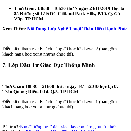
Thời Gian: 13h30 – 16h30 thứ 7 ngày 23/11/2019 Học tại
85 Đường số 12 KDC Citiland Park Hills, P.10, Q. Gò
Vấp, TP HCM
Xem Thêm:
Nội Dung Lớp Nghệ Thuật Thấu Hiểu Hạnh Phúc
Điều kiện tham gia: Khách hàng đã học lớp Level 2 (bao gồm
khách hàng học xong nhưng chưa thi).
7. Lớp Đầu Tư Giáo Dục Thông Minh
Thời Gian: 18h30 – 21h00 thứ 5 ngày 14/11/2019 học tại 97
Trần Quang Diệu, P.14, Q.3, TP HCM
Điều kiện tham gia: Khách hàng đã học lớp Level 1 (bao gồm
khách hàng học xong nhưng chưa thi).
Bài trước
Bạn đã từng nghĩ đến việc dạy con làm giàu từ nhỏ?