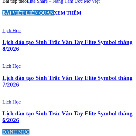
Bài tiếp theo
Elite Share – Nâng Tầm Ước Mơ Việt
BÀI VIẾT LIÊN QUAN
XEM THÊM
Lịch Học
Lịch đào tạo Sinh Trắc Vân Tay Elite Symbol tháng
8/2026
Lịch Học
Lịch đào tạo Sinh Trắc Vân Tay Elite Symbol tháng
7/2026
Lịch Học
Lịch đào tạo Sinh Trắc Vân Tay Elite Symbol tháng
6/2026
DANH MỤC