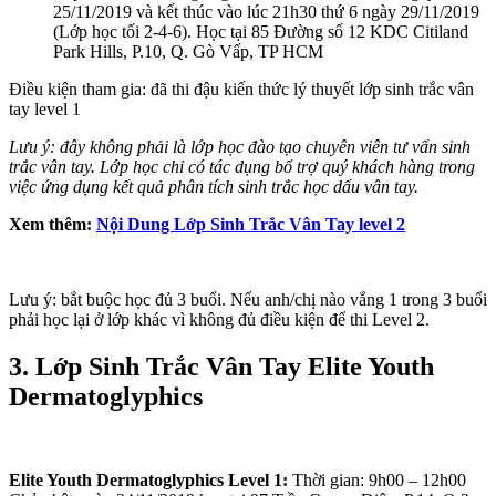
25/11/2019 và kết thúc vào lúc 21h30 thứ 6 ngày 29/11/2019
(Lớp học tối 2-4-6). Học tại 85 Đường số 12 KDC Citiland
Park Hills, P.10, Q. Gò Vấp, TP HCM
Điều kiện tham gia: đã thi đậu kiến thức lý thuyết lớp sinh trắc vân
tay level 1
Lưu ý: đây không phải là lớp học đào tạo chuyên viên tư vấn sinh
trắc vân tay. Lớp học chỉ có tác dụng bổ trợ quý khách hàng trong
việc ứng dụng kết quả phân tích sinh trắc học dấu vân tay.
Xem thêm:
Nội Dung Lớp Sinh Trắc Vân Tay level 2
Lưu ý: bắt buộc học đủ 3 buổi. Nếu anh/chị nào vắng 1 trong 3 buổi
phải học lại ở lớp khác vì không đủ điều kiện để thi Level 2.
3. Lớp Sinh Trắc Vân Tay Elite Youth
Dermatoglyphics
Elite Youth Dermatoglyphics Level 1:
Thời gian: 9h00 – 12h00