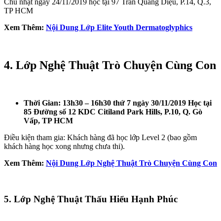
Chủ nhật ngày 24/11/2019 học tại 97 Trần Quang Diệu, P.14, Q.3,
TP HCM
Xem Thêm:
Nội Dung Lớp Elite Youth Dermatoglyphics
4. Lớp Nghệ Thuật Trò Chuyện Cùng Con
Thời Gian: 13h30 – 16h30 thứ 7 ngày 30/11/2019 Học tại
85 Đường số 12 KDC Citiland Park Hills, P.10, Q. Gò
Vấp, TP HCM
Điều kiện tham gia: Khách hàng đã học lớp Level 2 (bao gồm
khách hàng học xong nhưng chưa thi).
Xem Thêm:
Nội Dung Lớp Nghệ Thuật Trò Chuyện Cùng Con
5. Lớp Nghệ Thuật Thấu Hiểu Hạnh Phúc