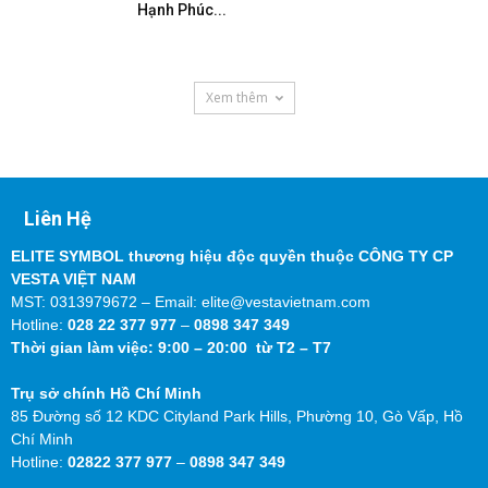
Hạnh Phúc...
Xem thêm
Liên Hệ
ELITE SYMBOL thương hiệu độc quyền thuộc CÔNG TY CP
VESTA VIỆT NAM
MST: 0313979672 – Email: elite@vestavietnam.com
Hotline:
028 22 377 977
–
0898 347 349
Thời gian làm việc: 9:00 – 20:00 từ T2 – T7
Trụ sở chính Hồ Chí Minh
85 Đường số 12 KDC Cityland Park Hills, Phường 10, Gò Vấp, Hồ
Chí Minh
Hotline:
02822 377 977
–
0898 347 349