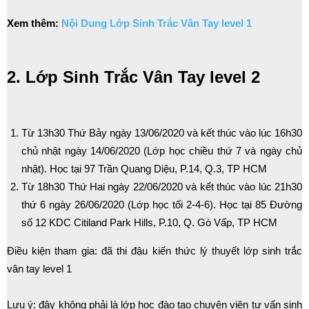
Xem thêm:
Nội Dung Lớp Sinh Trắc Vân Tay level 1
2. Lớp Sinh Trắc Vân Tay level 2
Từ 13h30 Thứ Bảy ngày 13/06/2020 và kết thúc vào lúc 16h30
chủ nhật ngày 14/06/2020 (Lớp học chiều thứ 7 và ngày chủ
nhật). Học tại 97 Trần Quang Diệu, P.14, Q.3, TP HCM
Từ 18h30 Thứ Hai ngày 22/06/2020 và kết thúc vào lúc 21h30
thứ 6 ngày 26/06/2020 (Lớp học tối 2-4-6). Học tại 85 Đường
số 12 KDC Citiland Park Hills, P.10, Q. Gò Vấp, TP HCM
Điều kiện tham gia: đã thi đậu kiến thức lý thuyết lớp sinh trắc
vân tay level 1
Lưu ý: đây không phải là lớp học đào tạo chuyên viên tư vấn sinh