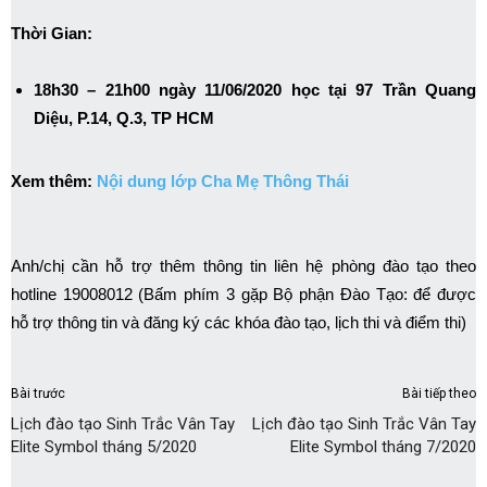
Thời Gian:
18h30 – 21h00 ngày 11/06/2020 học tại 97 Trần Quang
Diệu, P.14, Q.3, TP HCM
Xem thêm:
Nội dung lớp Cha Mẹ Thông Thái
Anh/chị cần hỗ trợ thêm thông tin liên hệ phòng đào tạo theo
hotline 19008012 (Bấm phím 3 gặp Bộ phận Đào Tạo: để được
hỗ trợ thông tin và đăng ký các khóa đào tạo, lịch thi và điểm thi)
Bài trước
Bài tiếp theo
Lịch đào tạo Sinh Trắc Vân Tay
Lịch đào tạo Sinh Trắc Vân Tay
Elite Symbol tháng 5/2020
Elite Symbol tháng 7/2020