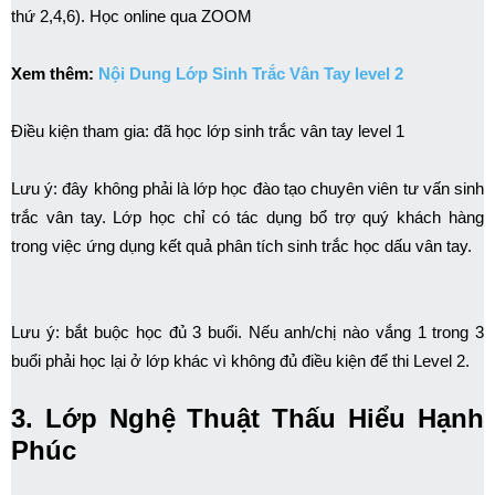
thứ 2,4,6). Học online qua ZOOM
Xem thêm:
Nội Dung Lớp Sinh Trắc Vân Tay level 2
Điều kiện tham gia: đã học lớp sinh trắc vân tay level 1
Lưu ý: đây không phải là lớp học đào tạo chuyên viên tư vấn sinh
trắc vân tay. Lớp học chỉ có tác dụng bổ trợ quý khách hàng
trong việc ứng dụng kết quả phân tích sinh trắc học dấu vân tay.
Lưu ý: bắt buộc học đủ 3 buổi. Nếu anh/chị nào vắng 1 trong 3
buổi phải học lại ở lớp khác vì không đủ điều kiện để thi Level 2.
3. Lớp Nghệ Thuật Thấu Hiểu Hạnh
Phúc