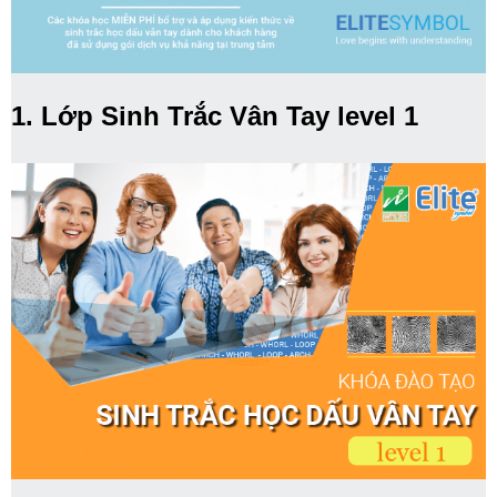
1. Lớp Sinh Trắc Vân Tay level 1